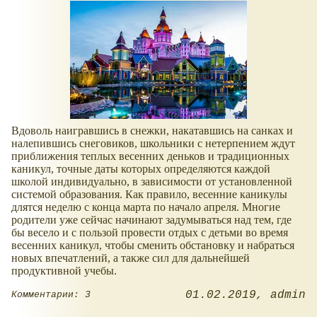
Вдоволь наигравшись в снежки, накатавшись на санках и
налепившись снеговиков, школьники с нетерпением ждут
приближения теплых весенних деньков и традиционных
каникул, точные даты которых определяются каждой
школой индивидуально, в зависимости от установленной
системой образования. Как правило, весенние каникулы
длятся неделю с конца марта по начало апреля. Многие
родители уже сейчас начинают задумываться над тем, где
бы весело и с пользой провести отдых с детьми во время
весенних каникул, чтобы сменить обстановку и набраться
новых впечатлений, а также сил для дальнейшей
продуктивной учебы.
01.02.2019
admin
Комментарии: 3