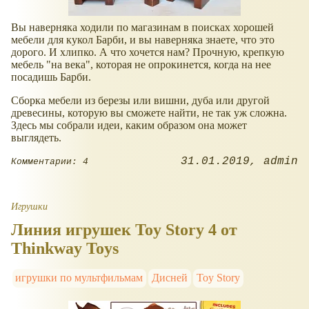
Вы наверняка ходили по магазинам в поисках хорошей
мебели для кукол Барби, и вы наверняка знаете, что это
дорого. И хлипко. А что хочется нам? Прочную, крепкую
мебель "на века", которая не опрокинется, когда на нее
посадишь Барби.
Сборка мебели из березы или вишни, дуба или другой
древесины, которую вы сможете найти, не так уж сложна.
Здесь мы собрали идеи, каким образом она может
выглядеть.
31.01.2019
admin
Комментарии: 4
Игрушки
Линия игрушек Toy Story 4 от
Thinkway Toys
игрушки по мультфильмам
Дисней
Toy Story