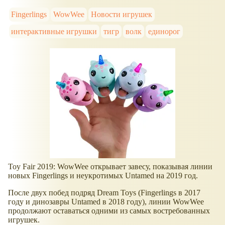
Fingerlings
WowWee
Новости игрушек
интерактивные игрушки
тигр
волк
единорог
Toy Fair 2019: WowWee открывает завесу, показывая линии
новых Fingerlings и неукротимых Untamed на 2019 год.
После двух побед подряд Dream Toys (Fingerlings в 2017
году и динозавры Untamed в 2018 году), линии WowWee
продолжают оставаться одними из самых востребованных
игрушек.