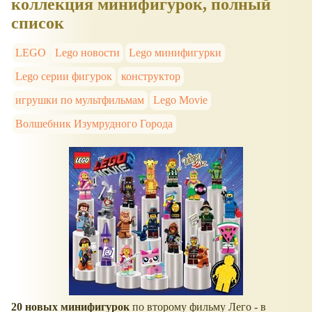
коллекция минифигурок, полный
список
LEGO
Lego новости
Lego минифигурки
Lego серии фигурок
конструктор
игрушки по мультфильмам
Lego Movie
Волшебник Изумрудного Города
20 новых минифигурок
по второму фильму Лего - в