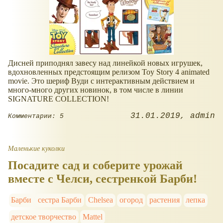
Дисней приподнял завесу над линейкой новых игрушек,
вдохновленных предстоящим релизом Toy Story 4 animated
movie. Это шериф Вуди с интерактивным действием и
много-много других новинок, в том числе в линии
SIGNATURE COLLECTION!
31.01.2019
admin
Комментарии: 5
Маленькие куколки
Посадите сад и соберите урожай
вместе с Челси, сестренкой Барби!
Барби
сестра Барби
Chelsea
огород
растения
лепка
детское творчество
Mattel