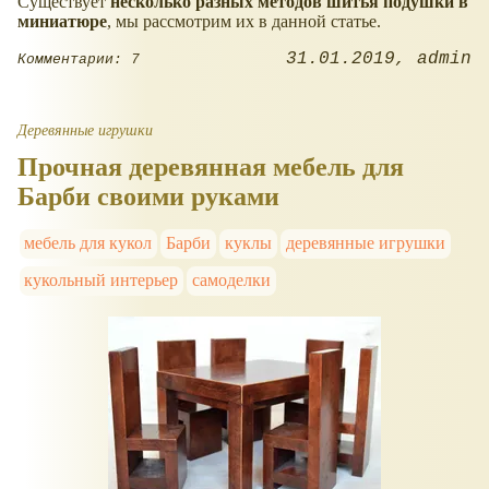
Существует
несколько разных методов шитья подушки в
миниатюре
, мы рассмотрим их в данной статье.
31.01.2019
admin
Комментарии: 7
Деревянные игрушки
Прочная деревянная мебель для
Барби своими руками
мебель для кукол
Барби
куклы
деревянные игрушки
кукольный интерьер
самоделки