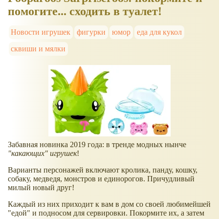
помогите... сходить в туалет!
Новости игрушек
фигурки
юмор
еда для кукол
сквиши и мялки
Забавная новинка 2019 года: в тренде модных нынче
"какающих" игрушек
!
Варианты персонажей включают кролика, панду, кошку,
собаку, медведя, монстров и единорогов. Причудливый
милый новый друг!
Каждый из них приходит к вам в дом со своей любимейшей
"едой" и подносом для сервировки. Покормите их, а затем