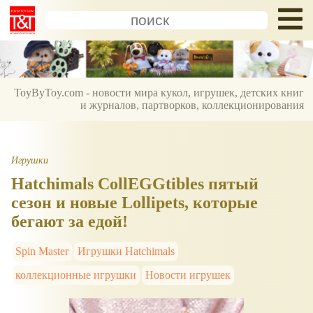
ToyByToy.com - новости мира кукол, игрушек, детских книг
и журналов, партворков, коллекционирования
Игрушки
Hatchimals CollEGGtibles пятый
сезон и новые Lollipets, которые
бегают за едой!
Spin Master
Игрушки Hatchimals
коллекционные игрушки
Новости игрушек