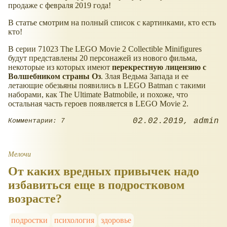
продаже с февраля 2019 года!
В статье смотрим на полный список с картинками, кто есть
кто!
В серии 71023 The LEGO Movie 2 Collectible Minifigures
будут представлены 20 персонажей из нового фильма,
некоторые из которых имеют
перекрестную лицензию с
Волшебником страны Оз
. Злая Ведьма Запада и ее
летающие обезьяны появились в LEGO Batman с такими
наборами, как The Ultimate Batmobile, и похоже, что
остальная часть героев появляется в LEGO Movie 2.
02.02.2019
admin
Комментарии: 7
Мелочи
От каких вредных привычек надо
избавиться еще в подростковом
возрасте?
подростки
психология
здоровье