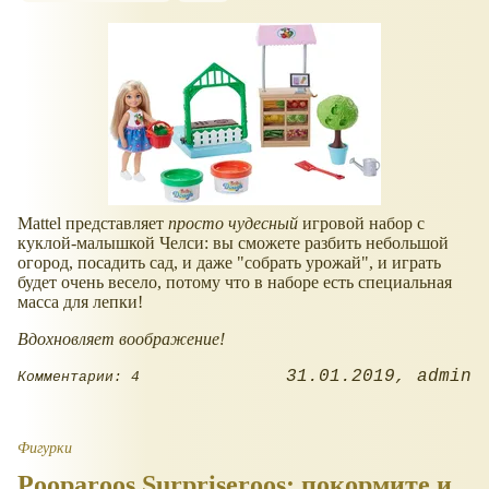
Mattel представляет
просто чудесный
игровой набор с
куклой-малышкой Челси: вы сможете разбить небольшой
огород, посадить сад, и даже "собрать урожай", и играть
будет очень весело, потому что в наборе есть специальная
масса для лепки!
Вдохновляет воображение!
31.01.2019
admin
Комментарии: 4
Фигурки
Pooparoos Surpriseroos: покормите и