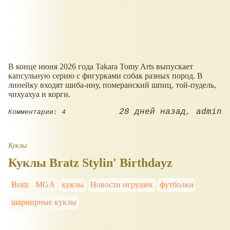
В конце июня 2026 года Takara Tomy Arts выпускает
капсульную серию с фигурками собак разных пород. В
линейку входят шиба-ину, померанский шпиц, той-пудель,
чихуахуа и корги.
28 дней назад
admin
Комментарии: 4
Куклы
Куклы Bratz Stylin' Birthdayz
Bratz
MGA
куклы
Новости игрушек
футболки
шарнирные куклы