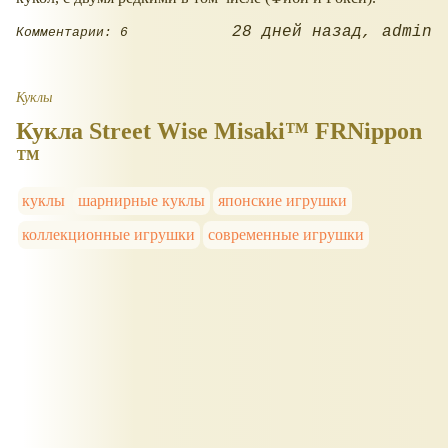
28 дней назад
admin
Комментарии: 6
Куклы
Кукла Street Wise Misaki™ FRNippon
™
куклы
шарнирные куклы
японские игрушки
коллекционные игрушки
современные игрушки