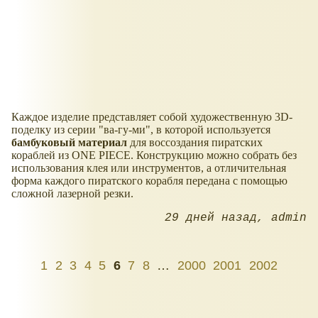
Каждое изделие представляет собой художественную 3D-
поделку из серии "ва-гу-ми", в которой используется
бамбуковый материал
для воссоздания пиратских
кораблей из ONE PIECE. Конструкцию можно собрать без
использования клея или инструментов, а отличительная
форма каждого пиратского корабля передана с помощью
сложной лазерной резки.
29 дней назад
admin
1
2
3
4
5
6
7
8
…
2000
2001
2002