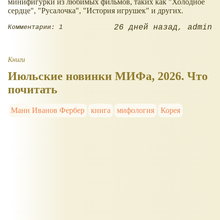
минифигурки из любимых фильмов, таких как "Холодное
сердце", "Русалочка", "История игрушек" и других.
26 дней назад
admin
Комментарии: 1
Книги
Июльские новинки МИФа, 2026. Что
почитать
Манн Иванов Фербер
книга
мифология
Корея