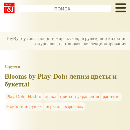
ToyByToy.com - новости мира кукол, игрушек, детских книг
и журналов, партворков, коллекционирования
Игрушки
Blooms by Play-Doh: лепим цветы и
букеты!
Play-Doh
Hasbro
лепка
цветы и украшения
растения
Новости игрушек
игры для взрослых