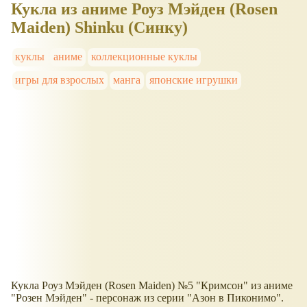
Кукла из аниме Роуз Мэйден (Rosen
Maiden) Shinku (Синку)
куклы
аниме
коллекционные куклы
игры для взрослых
манга
японские игрушки
Кукла Роуз Мэйден (Rosen Maiden) №5 "Кримсон" из аниме
"Розен Мэйден" - персонаж из серии "Азон в Пиконимо".