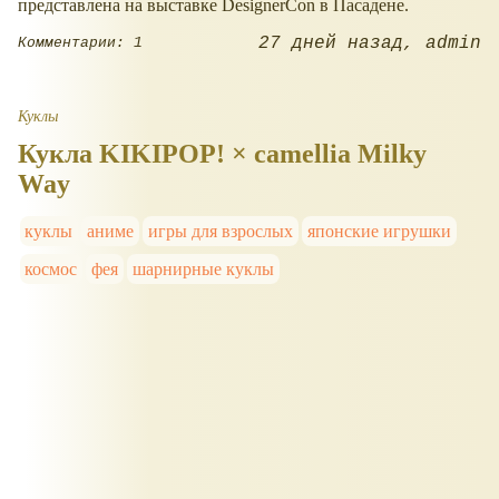
представлена на выставке DesignerCon в Пасадене.
27 дней назад
admin
Комментарии: 1
Куклы
Кукла KIKIPOP! × camellia Milky
Way
куклы
аниме
игры для взрослых
японские игрушки
космос
фея
шарнирные куклы