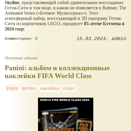
Skyline
, представляющий собой удивительное воссоздание
Готэм-Сити в том виде, в каком он появляется в Batman: The
Animated Series (
Бэтмен: Мультсериал
). Этот
атмосферный набор, воссоздающий в 3D панораму Готэм-
Сити из кирпичиков LEGO, празднует
85-летие Бэтмена в
2024 году
.
15.03.2024
admin
Комментарии: 5
Печатные издания
Panini: альбом и коллекционные
наклейки FIFA World Class
Panini
футбол
наклейки
спорт