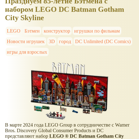
Празднуем 85-летие Бэтмена с
набором LEGO DC Batman Gotham
City Skyline
LEGO
Бэтмен
конструктор
игрушки по фильмам
Новости игрушек
3D
город
DC Unlimited (DC Comics)
игры для взрослых
В марте 2024 года LEGO Group в сотрудничестве с Warner
Bros. Discovery Global Consumer Products и DC
представляют набор
LEGO ® DC Batman Gotham City