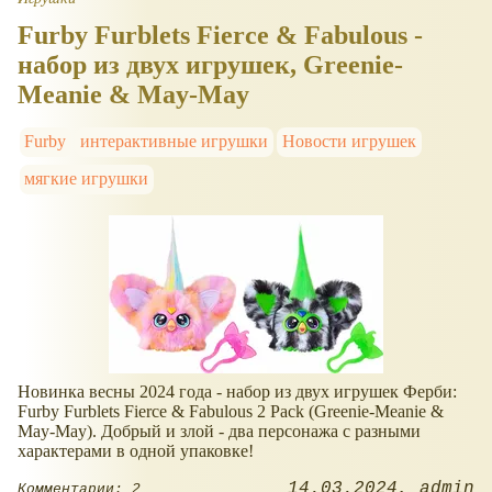
Furby Furblets Fierce & Fabulous -
набор из двух игрушек, Greenie-
Meanie & May-May
Furby
интерактивные игрушки
Новости игрушек
мягкие игрушки
Новинка весны 2024 года - набор из двух игрушек Ферби:
Furby Furblets Fierce & Fabulous 2 Pack (Greenie-Meanie &
May-May). Добрый и злой - два персонажа с разными
характерами в одной упаковке!
14.03.2024
admin
Комментарии: 2