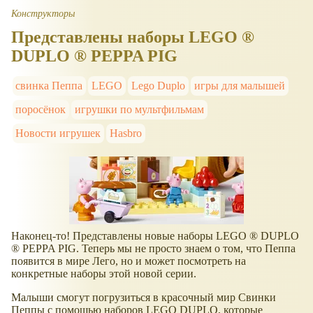
Конструкторы
Представлены наборы LEGO ®
DUPLO ® PEPPA PIG
свинка Пеппа
LEGO
Lego Duplo
игры для малышей
поросёнок
игрушки по мультфильмам
Новости игрушек
Hasbro
Наконец-то! Представлены новые наборы LEGO ® DUPLO
® PEPPA PIG. Теперь мы не просто знаем о том, что Пеппа
появится в мире Лего, но и может посмотреть на
конкретные наборы этой новой серии.
Малыши смогут погрузиться в красочный мир Свинки
Пеппы с помощью наборов LEGO DUPLO, которые