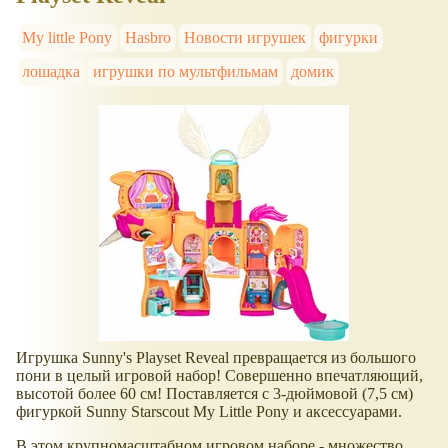
My little Pony
Hasbro
Новости игрушек
фигурки
лошадка
игрушки по мультфильмам
домик
Игрушка Sunny's Playset Reveal превращается из большого
пони в целый игровой набор! Совершенно впечатляющий,
высотой более 60 см! Поставляется с 3-дюймовой (7,5 см)
фигуркой Sunny Starscout My Little Pony и аксессуарами.
В этом крупномасштабном игровом наборе - множество