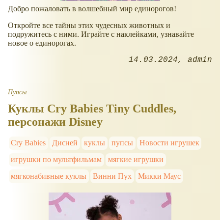
Добро пожаловать в волшебный мир единорогов!
Откройте все тайны этих чудесных животных и
подружитесь с ними. Играйте с наклейками, узнавайте
новое о единорогах.
14.03.2024
admin
Пупсы
Куклы Cry Babies Tiny Cuddles,
персонажи Disney
Cry Babies
Дисней
куклы
пупсы
Новости игрушек
игрушки по мультфильмам
мягкие игрушки
мягконабивные куклы
Винни Пух
Микки Маус