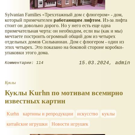
Sylvanian Families
Трехэтажный дом с флюгером
- дом,
который примечателен
работающим лифтом
. Из-за лифта
стоит он довольно дорого. Но у него есть еще одна
примечательная черта: он необходим, если вы (как и мы)
мечтаете построить огромный общий дом из четырех
отдельных домов Сильваниан. Дом с флюгером - один из
этих четырех. Это показано на боковой стороне коробки-
упаковки этого дома.
15.03.2024
admin
Комментарии: 114
Куклы
Куклы Kurhn по мотивам всемирно
известных картин
Kurhn
картины и репродукции
искусство
куклы
китайские игрушки
Новости игрушек