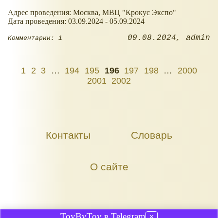
Адрес проведения: Москва, МВЦ "Крокус Экспо"
Дата проведения: 03.09.2024 - 05.09.2024
09.08.2024
admin
Комментарии: 1
1
2
3
…
194
195
196
197
198
…
2000
2001
2002
Контакты
Словарь
О сайте
ToyByToy в Telegram
✕