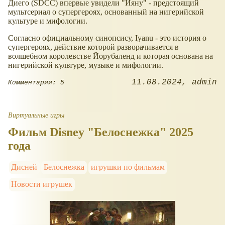
Диего (SDCC) впервые увидели "Ияну" - предстоящий
мультсериал о супергероях, основанный на нигерийской
культуре и мифологии.
Согласно официальному синопсису, Iyanu - это история о
супергероях, действие которой разворачивается в
волшебном королевстве Йорубаленд и которая основана на
нигерийской культуре, музыке и мифологии.
11.08.2024
admin
Комментарии: 5
Виртуальные игры
Фильм Disney "Белоснежка" 2025
года
Дисней
Белоснежка
игрушки по фильмам
Новости игрушек