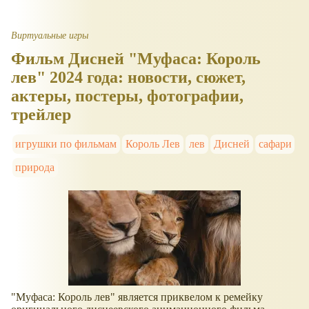
Виртуальные игры
Фильм Дисней "Муфаса: Король
лев" 2024 года: новости, сюжет,
актеры, постеры, фотографии,
трейлер
игрушки по фильмам
Король Лев
лев
Дисней
сафари
природа
"Муфаса: Король лев" является приквелом к ремейку