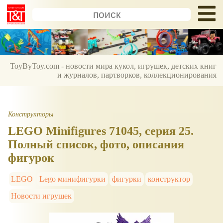
ToyByToy.com - новости мира кукол, игрушек, детских книг
и журналов, партворков, коллекционирования
Конструкторы
LEGO Minifigures 71045, серия 25.
Полный список, фото, описания
фигурок
LEGO
Lego минифигурки
фигурки
конструктор
Новости игрушек