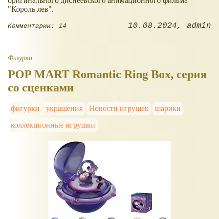
оригинального диснеевского анимационного фильма
"Король лев".
10.08.2024
admin
Комментарии: 14
Фигурки
POP MART Romantic Ring Box, серия
со сценками
фигурки
украшения
Новости игрушек
шарики
коллекционные игрушки