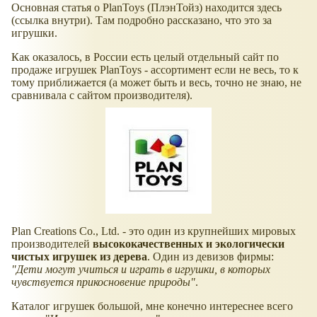
Основная статья о PlanToys (ПлэнТойз) находится здесь
(ссылка внутри). Там подробно рассказано, что это за
игрушки.
Как оказалось, в России есть целый отдельный сайт по
продаже игрушек PlanToys - ассортимент если не весь, то к
тому приближается (а может быть и весь, точно не знаю, не
сравнивала с сайтом производителя).
Plan Creations Co., Ltd. - это один из крупнейших мировых
производителей
высококачественных и экологически
чистых игрушек из дерева
. Один из девизов фирмы:
"Дети могут учиться и играть в игрушки, в которых
чувствуется прикосновение природы"
.
Каталог игрушек большой, мне конечно интереснее всего