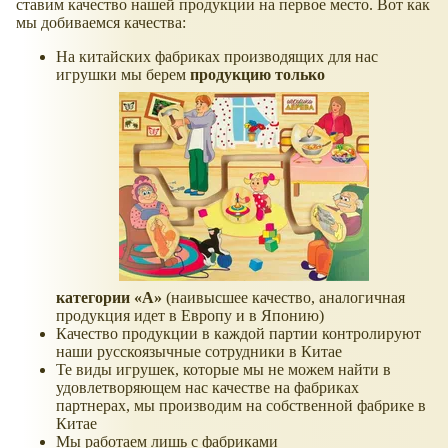
ставим качество нашей продукции на первое место. Вот как
мы добиваемся качества:
На китайских фабриках производящих для нас
игрушки мы берем
продукцию только
категории «A»
(наивысшее качество, аналогичная
продукция идет в Европу и в Японию)
Качество продукции в каждой партии контролируют
наши русскоязычные сотрудники в Китае
Те виды игрушек, которые мы не можем найти в
удовлетворяющем нас качестве на фабриках
партнерах, мы производим на собственной фабрике в
Китае
Мы работаем лишь с фабриками