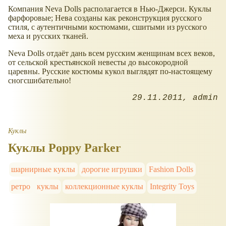
Компания Neva Dolls располагается в Нью-Джерси. Куклы
фарфоровые; Нева созданы как реконструкция русского
стиля, с аутентичными костюмами, сшитыми из русского
меха и русских тканей.
Neva Dolls отдаёт дань всем русским женщинам всех веков,
от сельской крестьянской невесты до высокородной
царевны. Русские костюмы кукол выглядят по-настоящему
сногсшибательно!
29.11.2011
admin
Куклы
Куклы Poppy Parker
шарнирные куклы
дорогие игрушки
Fashion Dolls
ретро
куклы
коллекционные куклы
Integrity Toys