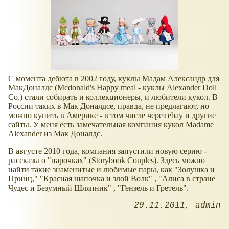
С момента дебюта в 2002 году, куклы Мадам Александр для
МакДоналдс (Mcdonald's Happy meal - куклы Alexander Doll
Co.) стали собирать и коллекционеры, и любители кукол. В
России таких в Мак Доналдсе, правда, не предлагают, но
можно купить в Америке - в том числе через ebay и другие
сайты. У меня есть замечательная компания кукол Madame
Alexander из Мак Доналдс.
В августе 2010 года, компания запустили новую серию -
рассказы о "парочках" (Storybook Couples). Здесь можно
найти такие знаменитые и любимые пары, как "Золушка и
Принц," "Красная шапочка и злой Волк" , "Алиса в стране
Чудес и Безумный Шляпник" , "Гензель и Гретель".
29.11.2011
admin