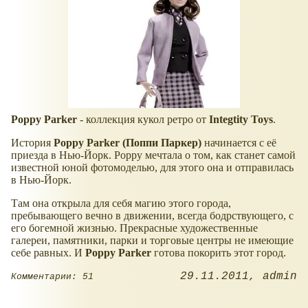
Poppy Parker
- коллекция кукол ретро от
Integtity Toys
.
История
Poppy Parker (Поппи Паркер)
начинается с её
приезда в Нью-Йорк. Poppy мечтала о том, как станет самой
известной юной фотомоделью, для этого она и отправилась
в Нью-Йорк.
Там она открыла для себя магию этого города,
пребывающего вечно в движении, всегда бодрствующего, с
его богемной жизнью. Прекрасные художественные
галереи, памятники, парки и торговые центры не имеющие
себе равных. И
Poppy Parker
готова покорить этот город.
29.11.2011
admin
Комментарии: 51