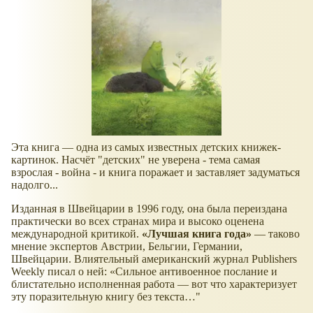
Эта книга — одна из самых известных детских книжек-
картинок. Насчёт "детских" не уверена - тема самая
взрослая - война - и книга поражает и заставляет задуматься
надолго...
Изданная в Швейцарии в 1996 году, она была переиздана
практически во всех странах мира и высоко оценена
международной критикой.
«Лучшая книга года»
— таково
мнение экспертов Австрии, Бельгии, Германии,
Швейцарии. Влиятельный американский журнал Publishers
Weekly писал о ней: «Сильное антивоенное послание и
блистательно исполненная работа — вот что характеризует
эту поразительную книгу без текста…"