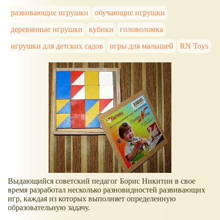
развивающие игрушки
обучающие игрушки
деревянные игрушки
кубики
головоломка
игрушки для детских садов
игры для малышей
RN Toys
Выдающийся советский педагог Борис Никитин в свое
время разработал несколько разновидностей развивающих
игр, каждая из которых выполняет определенную
образовательную задачу.