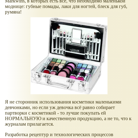
Markwins, в которых есть все, что необходимо маленькой
моднице: губные помады, лаки для ногтей, блеск для губ,
румяна!
Я не сторонник использования косметики маленькими
девчонками, но если уж девочка всё равно собирает
партворки с косметикой - то лучше покупать ей
НОРМАЛЬНУЮ и качественную продукцию, а не то, что к
журналам прилагается.
Разработка рецептур и технологических процессов