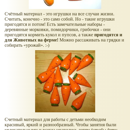
Счётный материал - это игрушки на все случаи жизни.
Считать, конечно - это само собой. Но - такие игрушки
пригодятся и потом! Есть замечательные наборы -
деревянные морковки, помидорчики, грибочки - они
пригодятся кормить кукол и пупсов, а также
пригодятся и
для Животных на ферме!
Можно рассаживать на грядки и
собирать
урожай
. :-)
Счетный материал для работы с детьми необходим
красивый, яркий и разнообразный. Чтобы занятия были
увлекательными и всегда нравились детям
(чтобы дети