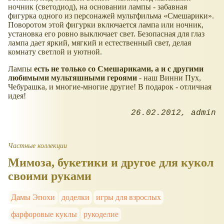
ночник (светодиод), на основании лампы - забавная
фигурка одного из персонажей мультфильма
Смешарики
.
Поворотом этой фигурки включается лампа или ночник,
установка его ровно выключает свет. Безопасная для глаз
лампа дает яркий, мягкий и естественный свет, делая
комнату светлой и уютной.
Лампы
есть не только со Смешариками, а и с другими
любимыми мультяшными героями
- наш Винни Пух,
Чебурашка, и многие-многие другие! В подарок - отличная
идея!
26.02.2012
admin
Частные коллекции
Мимоза, букетики и другое для кукол
своими руками
Дамы Эпохи
доделки
игры для взрослых
фарфоровые куклы
рукоделие