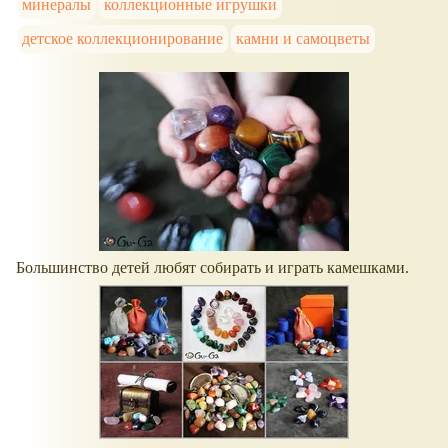
минералы
коллекционные игрушки
детское коллекционирование
камни и самоцветы
Большинство детей любят собирать и играть камешками.