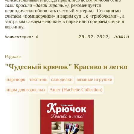
сами просили
давай играть!
)
, рекомендуется
периодически обновлять счетный материал. Сегодня мы
считаем
помидорчики
и варим суп... с
грибочками
, а
завтра мы сажаем
елочки
в парке или собираем яички в
корзинку...
26.02.2012
admin
Комментарии: 6
Игрушки
"Чудесный крючок" Красиво и легко
партворк
текстиль
самоделки
вязаные игрушки
игры для взрослых
Ашет (Hachette Collection)