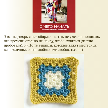
Этот партворк я не собираю - вязать не умею, и понимаю,
что времени столько не найду, чтоб научиться (честно
пробовала). :-) Но те вещицы, которые вяжут мастерицы,
великолепны, очень люблю ими любоваться! :-)