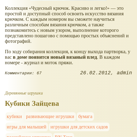
Коллекция
Чудесный крючок. Красиво и легко!
— это
простой и доступный способ освоить искусство вязания
крючком. С каждым номером вы сможете научиться
различным способам вязания крючком, а также
познакомитесь с новым узором, выполнение которого
представлено пошагово с помощью простых объяснений и
фотографий.
По ходу собирания коллекция, к концу выхода партворка, у
вас
в доме появится новый вязаный плед
. В каждом
номере - журнал и моток пряжи.
26.02.2012
admin
Комментарии: 67
Деревянные игрушки
Кубики Зайцева
кубики
развивающие игрушки
бумага
игры для малышей
игрушки для детских садов