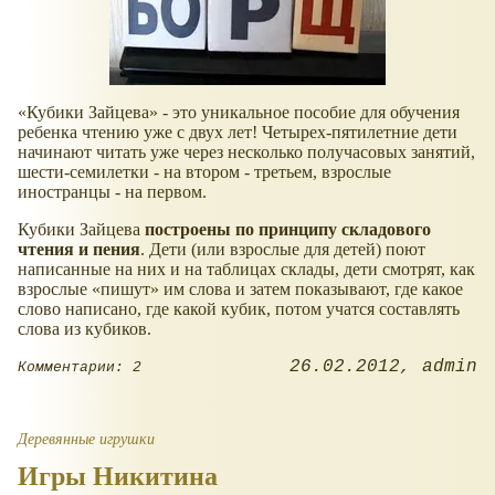
Кубики Зайцева
- это уникальное пособие для обучения
ребенка чтению уже с двух лет! Четырех-пятилетние дети
начинают читать уже через несколько получасовых занятий,
шести-семилетки - на втором - третьем, взрослые
иностранцы - на первом.
Кубики Зайцева
построены по принципу складового
чтения и пения
. Дети (или взрослые для детей) поют
написанные на них и на таблицах склады, дети смотрят, как
взрослые
пишут
им слова и затем показывают, где какое
слово написано, где какой кубик, потом учатся составлять
слова из кубиков.
26.02.2012
admin
Комментарии: 2
Деревянные игрушки
Игры Никитина