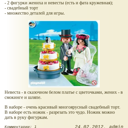
- 2 фигурки жениха и невесты (есть и фата кружевная);
- свадебный торт
- множество деталей для игры.
Невеста - в сказочном белом платье с цветочками, жених - в
смокинге и шляпе.
В наборе - очень красивый многоярусный свадебный торт.
В наборе есть ножик - разрезать это чудо. Ножик можно
дать в руку фигуркам.
24.02.2012
admin
Комментарии: 1