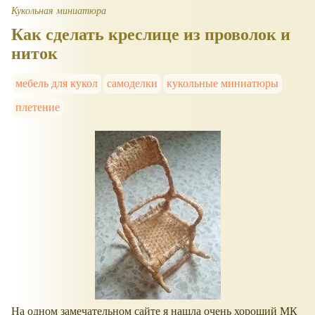
Кукольная миниатюра
Как сделать креслице из проволок и
ниток
мебель для кукол
самоделки
кукольные миниатюры
плетение
На одном замечательном сайте я нашла очень хороший МК