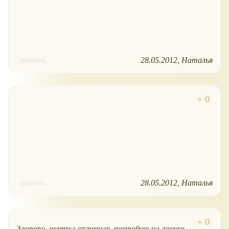
28.05.2012
Наталья
ответить
28.05.2012
Наталья
ответить
Здорово, шляпка отличная, попробую на досуге