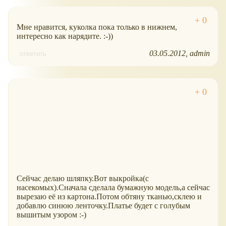
Мне нравится, куколка пока только в нижнем,
интересно как нарядите. :-))
03.05.2012
admin
ответить
Сейчас делаю шляпку.Вот выкройка(с
насекомых).Сначала сделала бумажную модель,а сейчас
вырезаю её из картона.Потом обтяну тканью,склею и
добавлю синюю ленточку.Платье будет с голубым
вышитым узором :-)