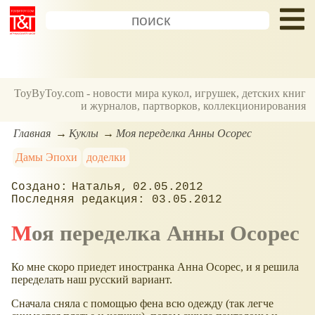
ToyByToy.com - новости мира кукол, игрушек, детских книг
и журналов, партворков, коллекционирования
Главная
Куклы
Моя переделка Анны Осорес
Дамы Эпохи
доделки
Наталья
02.05.2012
03.05.2012
Моя переделка Анны Осорес
Ко мне скоро приедет иностранка Анна Осорес, и я решила
переделать наш русский вариант.
Сначала сняла с помощью фена всю одежду (так легче