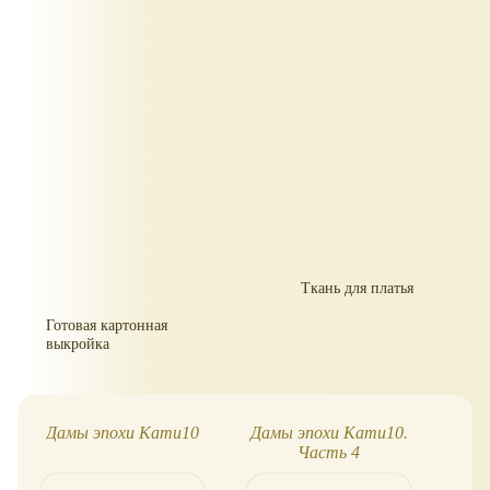
Ткань для платья
Готовая картонная
выкройка
Дамы эпохи Кати10
Дамы эпохи Кати10.
Д
Часть 4