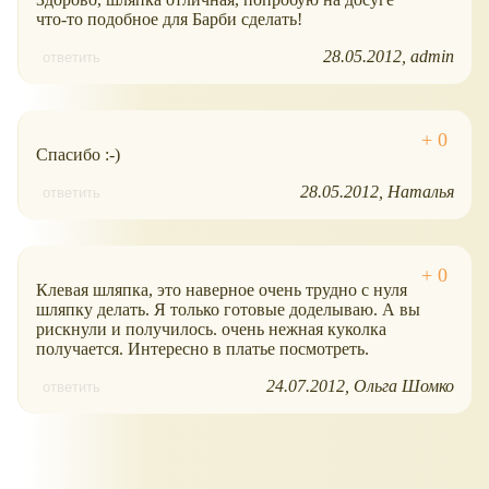
что-то подобное для Барби сделать!
28.05.2012
admin
ответить
Спасибо :-)
28.05.2012
Наталья
ответить
Клевая шляпка, это наверное очень трудно с нуля
шляпку делать. Я только готовые доделываю. А вы
рискнули и получилось. очень нежная куколка
получается. Интересно в платье посмотреть.
24.07.2012
Ольга Шомко
ответить