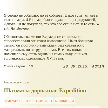
Я серию не собираю, но её собирает Дакота Ли - от неё и
скан номера. 4-й номер был с неудачной репродукцией,
Дакота Ли не покупала, так что его скана нет, зато есть 5-
ый. Ян Вермер.
Обстоятельства жизни Вермера не слишком-то
способствовали занятиям живописью. Имея большую
семью, он постоянно вынужден был сражаться с
материальными затруднениями. Все это, однако, не
помешало ему стать одним из самых выдающихся
голландских художников XVII века.
28.09.2013
admin
Комментарии: 16
Настольные игры
Шахматы дорожные Expedition
шахматы
настольные игры
миниатюра