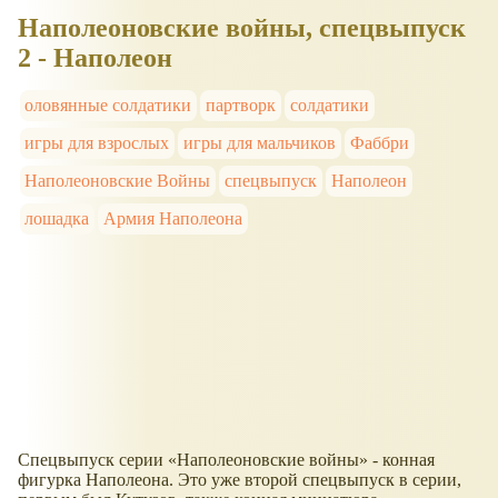
Наполеоновские войны, спецвыпуск
2 - Наполеон
оловянные солдатики
партворк
солдатики
игры для взрослых
игры для мальчиков
Фаббри
Наполеоновские Войны
спецвыпуск
Наполеон
лошадка
Армия Наполеона
Спецвыпуск серии
Наполеоновские войны
- конная
фигурка Наполеона. Это уже второй спецвыпуск в серии,