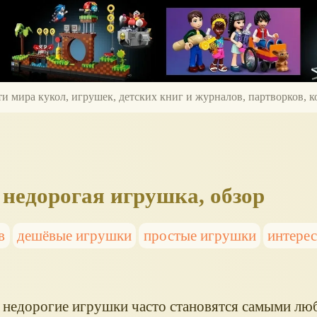
ти мира кукол, игрушек, детских книг и журналов, партворков,
недорогая игрушка, обзор
в
дешёвые игрушки
простые игрушки
интере
 недорогие игрушки часто становятся самыми люб