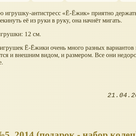
ю игрушку-антистресс
Ё-Ёжик
приятно держать
екинуть её из руки в руку, она начнёт мигать.
игрушки: 12 см.
 игрушек Ё-Ёжики очень много разных вариантов
тся и внешним видом, и размером. Все они недоро
е.
21.04.2
, 2014 (подарок - набор колец