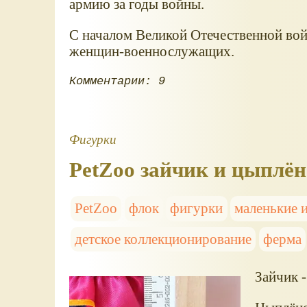
армию за годы войны.
С началом Великой Отечественной вой
женщин-военнослужащих.
Комментарии: 9
Фигурки
PetZoo зайчик и цыплёно
PetZoo
флок
фигурки
маленькие 
детское коллекционирование
ферма
Зайчик -