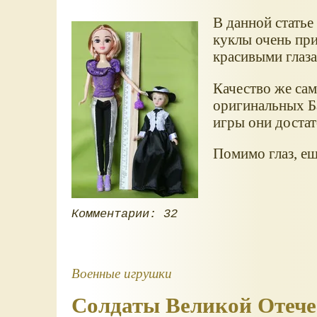
В данной статье 
куклы очень при
красивыми глаза
Качество же сам
оригинальных Ба
игры они доста
Помимо глаз, ещ
Комментарии: 32
Военные игрушки
Солдаты Великой Отече