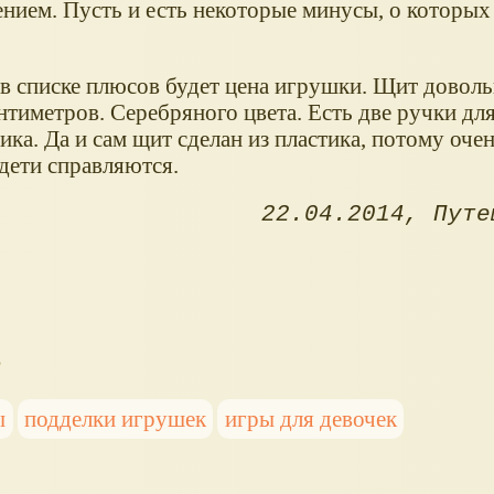
ением. Пусть и есть некоторые минусы, о которых
в списке плюсов будет цена игрушки. Щит довол
антиметров. Серебряного цвета. Есть две ручки для
ка. Да и сам щит сделан из пластика, потому очен
дети справляются.
22.04.2014
Путе
s
ы
подделки игрушек
игры для девочек