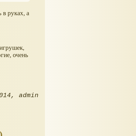
 в руках, а
 игрушек,
гие, очень
014
admin
)