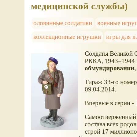
медицинской службы)
оловянные солдатики
военные игру
коллекционные игрушки
игры для в
Солдаты Великой 
РККА, 1943–1944 г
обмундировании, 
Тираж 33-го номера
09.04.2014.
Впервые в серии -
Самоотверженный 
состава всех родо
строй 17 миллионо