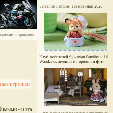
Sylvanian Families, все новинки 2026:
 коллекционирования
Клуб любителей Sylvanian Families и Lil
Woodzeez: делимся историями и фото:
сные игрушки
имыми - и эта