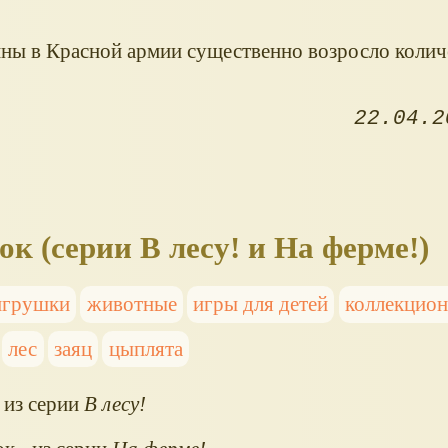
ны в Красной армии существенно возросло колич
22.04.2
к (серии В лесу! и На ферме!)
игрушки
животные
игры для детей
коллекцио
лес
заяц
цыплята
 из серии
В лесу!