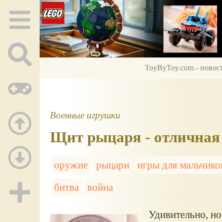
ToyByToy.com - новос
Военные игрушки
Щит рыцаря - отличная 
оружие
рыцари
игры для мальчико
битва
война
Удивительно, но