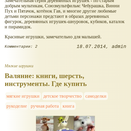
Замечательная серия деревянных игрушек - по старым
добрым мультикам, Союзмультфильм: Чебурашка, Винни
Пух и Пятачок, котёнок Гав, и многие другие любимые
детьми персонажи предстают в образах деревянных
фигурок, деревянных игрушек-шнуровок, кубиков, каталок
и пирамидок.
Красивые игрушки, замечательно для малышей.
18.07.2014
admin
Комментарии: 2
Мягкие игрушки
Валяние: книги, шерсть,
инструменты. Где купить
мягкие игрушки
детское творчество
самоделки
рукоделие
ручная работа
книга