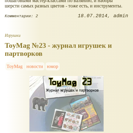
пошаговыми мастер-классами по валянию, и наборы
шерсти самых разных цветов - тоже есть, и инструменты.
18.07.2014
admin
Комментарии: 2
Игрушки
ToyMag №23 - журнал игрушек и
партворков
ToyMag
новости
юмор