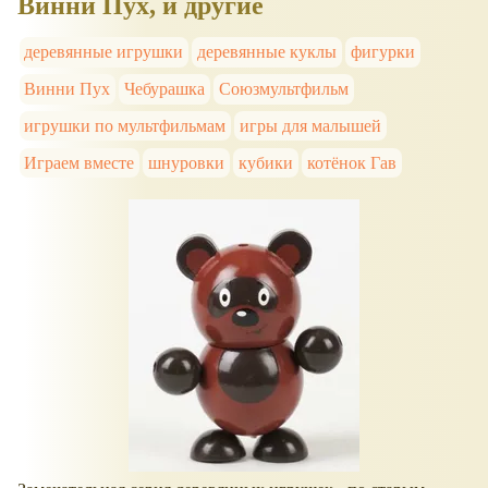
Винни Пух, и другие
деревянные игрушки
деревянные куклы
фигурки
Винни Пух
Чебурашка
Союзмультфильм
игрушки по мультфильмам
игры для малышей
Играем вместе
шнуровки
кубики
котёнок Гав