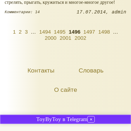
стрелять, прыгать, кружиться и многое-многое другое!
17.07.2014
admin
Комментарии: 14
1
2
3
…
1494
1495
1496
1497
1498
…
2000
2001
2002
Контакты
Словарь
О сайте
ToyByToy в Telegram
✕