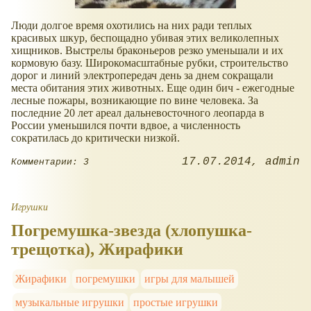
Люди долгое время охотились на них ради теплых
красивых шкур, беспощадно убивая этих великолепных
хищников. Выстрелы браконьеров резко уменьшали и их
кормовую базу. Широкомасштабные рубки, строительство
дорог и линий электропередач день за днем сокращали
места обитания этих животных. Еще один бич - ежегодные
лесные пожары, возникающие по вине человека. За
последние 20 лет ареал дальневосточного леопарда в
России уменьшился почти вдвое, а численность
сократилась до критически низкой.
17.07.2014
admin
Комментарии: 3
Игрушки
Погремушка-звезда (хлопушка-
трещотка), Жирафики
Жирафики
погремушки
игры для малышей
музыкальные игрушки
простые игрушки