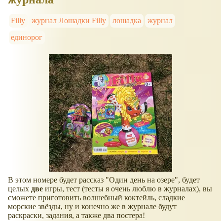
Filly
журнал Лошадки Filly
лошадка
журнал
единорог
В этом номере будет рассказ "Один день на озере", будет
целых
две
игры, тест (тесты я очень люблю в журналах), вы
сможете приготовить волшебный коктейль, сладкие
морские звёзды, ну и конечно же в журнале будут
раскраски, задания, а также два постера!