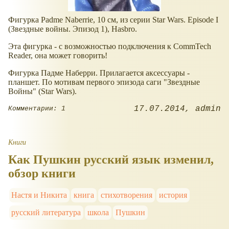
Фигурка Padme Naberrie, 10 см, из серии Star Wars. Episode I
(Звездные войны. Эпизод 1), Hasbro.
Эта фигурка - с возможностью подключения к CommTech
Reader, она может говорить!
Фигурка Падме Наберри. Прилагается аксессуары -
планшет. По мотивам первого эпизода саги "Звездные
Войны" (Star Wars).
17.07.2014
admin
Комментарии: 1
Книги
Как Пушкин русский язык изменил,
обзор книги
Настя и Никита
книга
стихотворения
история
русский литература
школа
Пушкин