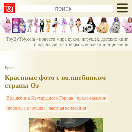
ToyByToy.com - новости мира кукол, игрушек, детских книг
и журналов, партворков, коллекционирования
Куклы
Красивые фото с волшебником
страны Оз
Волшебник Изумрудного Города
кукла-мальчик
любимые игрушки
частная коллекция