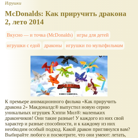
Игрушки
McDonalds: Как приручить дракона
2, лето 2014
Вкусно — и точка (McDonalds)
игры для детей
игрушки с едой
драконы
игрушки по мультфильмам
К премьере анимационного фильма
Как приручить
дракона 2
Макдоналдс® выпустил новую серию
уникальных игрушек Хэппи Мил®: маленьких
дракончиков! Они такие разные! У каждого из них свой
характер и разные способности, и к каждому из них
необходим особый подход. Какой дракон приглянулся вам?
Выбирайте любого и посмотрите, что они умеют: летать,