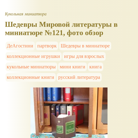
Кукольная миниатюра
Шедевры Мировой литературы в
миниатюре №121, фото обзор
ДеАгостини
партворк
Шедевры в миниатюре
коллекционные игрушки
игры для взрослых
кукольные миниатюры
мини книги
книга
коллекционные книги
русский литература