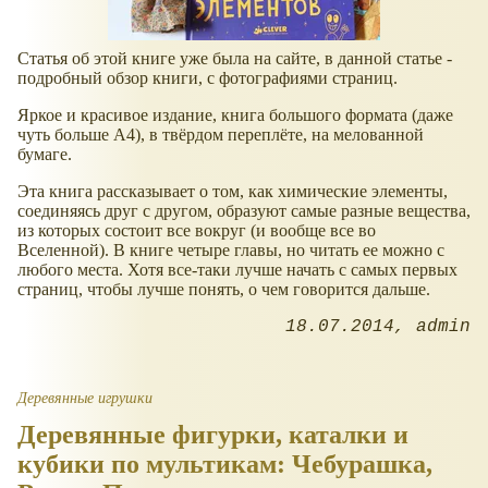
Статья об этой книге уже была на сайте, в данной статье -
подробный обзор книги, с фотографиями страниц.
Яркое и красивое издание, книга большого формата (даже
чуть больше А4), в твёрдом переплёте, на мелованной
бумаге.
Эта книга рассказывает о том, как химические элементы,
соединяясь друг с другом, образуют самые разные вещества,
из которых состоит все вокруг (и вообще все во
Вселенной). В книге четыре главы, но читать ее можно с
любого места. Хотя все-таки лучше начать с самых первых
страниц, чтобы лучше понять, о чем говорится дальше.
18.07.2014
admin
Деревянные игрушки
Деревянные фигурки, каталки и
кубики по мультикам: Чебурашка,