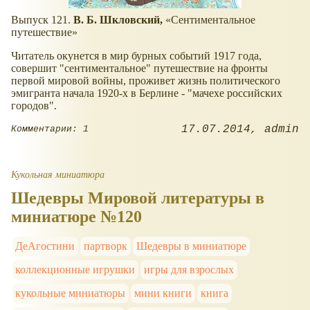
Выпуск 121.
В. Б. Шкловский,
Сентиментальное
путешествие
Читатель окунется в мир бурных событий 1917 года,
совершит "сентиментальное" путешествие на фронты
первой мировой войны, проживет жизнь политического
эмигранта начала 1920-х в Берлине - "мачехе российских
городов".
17.07.2014
admin
Комментарии: 1
Кукольная миниатюра
Шедевры Мировой литературы в
миниатюре №120
ДеАгостини
партворк
Шедевры в миниатюре
коллекционные игрушки
игры для взрослых
кукольные миниатюры
мини книги
книга