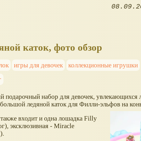
08.09.2
яной каток, фото обзор
лок
игры для девочек
коллекционные игрушки
г
й подарочный набор для девочек, увлекающихся
 большой ледяной каток для Филли-эльфов на кон
также входит и одна лошадка Filly
г), эксклюзивная - Miracle
).