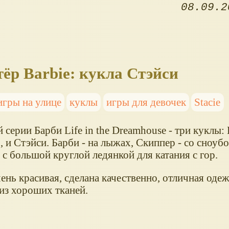
08.09.2
тёр Barbie: кукла Стэйси
игры на улице
куклы
игры для девочек
Stacie
 серии Барби Life in the Dreamhouse - три куклы: 
 и Стэйси. Барби - на лыжах, Скиппер - со сноубо
 с большой круглой ледянкой для катания с гор.
ень красивая, сделана качественно, отличная одеж
из хороших тканей.