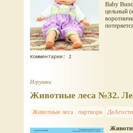
Baby Bund
цельный (
воротничк
потеряется
Комментарии: 1
Игрушки
Животные леса №32. Ле
Животные леса
партворк
ДеАгост
Животн