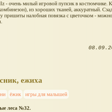
lz - очень милый игровой пупсик в костюмчике. 
комбинезон), из хороших тканей, аккуратный. Сза
у пришиты налобная повязка с цветочком - можно
.
08.09.2
сник, ежиха
ини
ёжик
игры для малышей
ые леса №32.