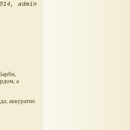
014
admin
Барби,
рдом, а
да, аккуратно