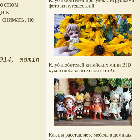
Клуб любителей прогулок с игрушками:
Костюм
фото из путешествий:
ди к
 снимать, не
014
admin
Клуб любителей китайских мини BJD
кукол (добавляйте свои фото!):
Как вы расставляете мебель в домиках