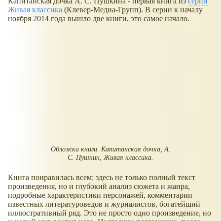
Капитанская дочка А. С. Пушкина - первая книга из
серии
Живая классика
(Клевер-Медиа-Групп). В серии к началу
ноября 2014 года вышло две книги, это самое начало.
Обложка книги. Капитанская дочка, А.
С. Пушкин, Живая классика.
Книга понравилась всем: здесь не только полный текст
произведения, но и глубокий анализ сюжета и жанра,
подробные характеристики персонажей, комментарии
известных литературоведов и журналистов, богатейший
иллюстративный ряд. Это не просто одно произведение, но