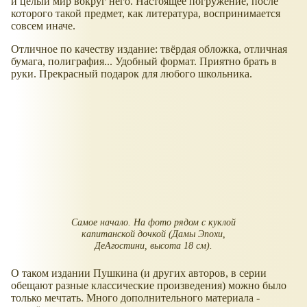
и целый мир вокруг него. Настоящее погружение, после
которого такой предмет, как литература, воспринимается
совсем иначе.
Отличное по качеству издание: твёрдая обложка, отличная
бумага, полиграфия... Удобный формат. Приятно брать в
руки. Прекрасный подарок для любого школьника.
Самое начало. На фото рядом с куклой
капитанской дочкой (Дамы Эпохи,
ДеАгостини, высота 18 см).
О таком издании Пушкина (и других авторов, в серии
обещают разные классические произведения) можно было
только мечтать. Много дополнительного материала -