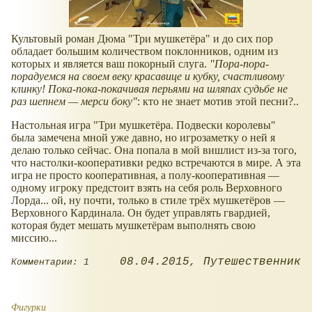
Культовый роман Дюма "Три мушкетёра" и до сих пор
обладает большим количеством поклонников, одним из
которых и является ваш покорный слуга.
"Поpа-пора-
порадуемся на своем веку красавице и кубку, счастливому
клинку! Пока-пока-покачивая перьями на шляпах судьбе не
раз шепнем — мерси боку"
: кто не знает мотив этой песни?..
Настольная игра "Три мушкетёра. Подвески королевы"
была замечена мной уже давно, но игрозаметку о ней я
делаю только сейчас. Она попала в мой вишлист из-за того,
что настолки-кооперативки редко встречаются в мире. А эта
игра не просто кооперативная, а полу-кооперативная —
одному игроку предстоит взять на себя роль Верховного
Лорда... ой, ну почти, только в стиле трёх мушкетёров —
Верховного Кардинала. Он будет управлять гвардией,
которая будет мешать мушкетёрам выполнять свою
миссию...
08.04.2015
Путешественник
Комментарии: 1
Фигурки