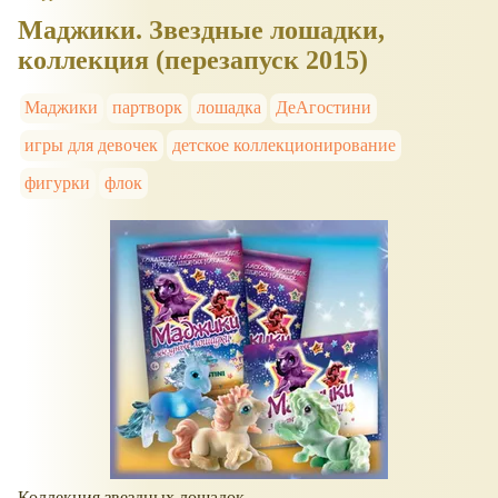
Маджики. Звездные лошадки,
коллекция (перезапуск 2015)
Маджики
партворк
лошадка
ДеАгостини
игры для девочек
детское коллекционирование
фигурки
флок
Коллекция звездных лошадок.