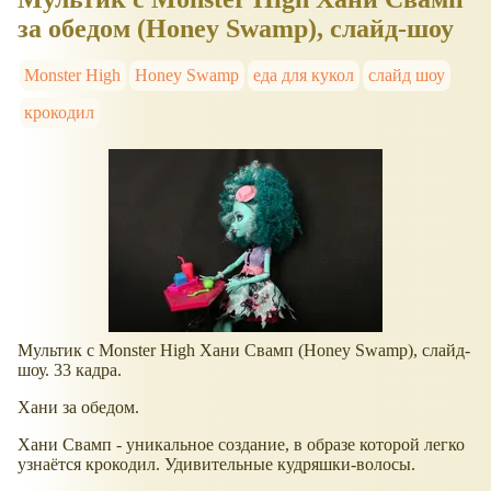
за обедом (Honey Swamp), слайд-шоу
Monster High
Honey Swamp
еда для кукол
слайд шоу
крокодил
Мультик с Monster High Хани Свамп (Honey Swamp), слайд-
шоу. 33 кадра.
Хани за обедом.
Хани Свамп - уникальное создание, в образе которой легко
узнаётся крокодил. Удивительные кудряшки-волосы.