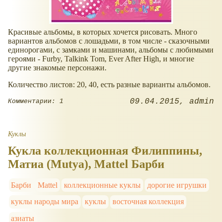
Красивые альбомы, в которых хочется рисовать. Много
вариантов альбомов с лошадьми, в том числе - сказочными
единорогами, с замками и машинами, альбомы с любимыми
героями - Furby, Talkink Tom, Ever After High, и многие
другие знакомые персонажи.
Количество листов: 20, 40, есть разные варианты альбомов.
09.04.2015
admin
Комментарии: 1
Куклы
Кукла коллекционная Филиппины,
Матиа (Mutya), Mattel Барби
Барби
Mattel
коллекционные куклы
дорогие игрушки
куклы народы мира
куклы
восточная коллекция
азиаты