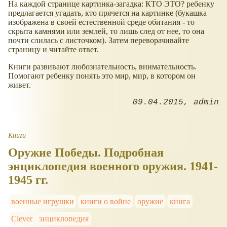
На каждой странице картинка-загадка: КТО ЭТО? ребенку
предлагается угадать, кто прячется на картинке (букашка
изображена в своей естественной среде обитания - то
скрыта камнями или землей, то лишь след от нее, то она
почти слилась с листочком). Затем переворачивайте
страницу и читайте ответ.
Книги развивают любознательность, внимательность.
Помогают ребенку понять это мир, мир, в котором он
живет.
09.04.2015
admin
Книги
Оружие Победы. Подробная
энциклопедия военного оружия. 1941-
1945 гг.
военные игрушки
книги о войне
оружие
книга
Clever
энциклопедия