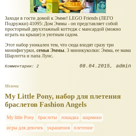
Заходи в гости домой к Эмме! LEGO Friends (ЛЕГО
Подружки) 41095: Дом Эммы - он представляет собой
просторный двухэтажный коттедж с мансардой (можно
играть на крыше) и уютным садом.
Этот набор уникален тем, что сюда входят сразу три
минифигурки,
семья Эммы
. 3 миникуколки: Эмма, ее мама
Шарлотта и папа Луис.
08.04.2015
admin
Комментарии: 2
Мелочи
My Little Pony, набор для плетения
браслетов Fashion Angels
My little Pony
браслеты
лошадка
шармики
игры для девочек
украшения
плетение