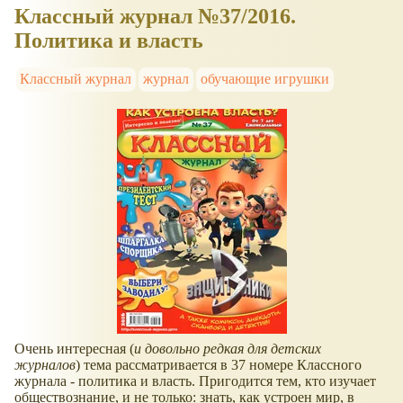
Классный журнал №37/2016.
Политика и власть
Классный журнал
журнал
обучающие игрушки
Очень интересная (
и довольно редкая для детских
журналов
) тема рассматривается в 37 номере Классного
журнала - политика и власть. Пригодится тем, кто изучает
обществознание, и не только: знать, как устроен мир, в