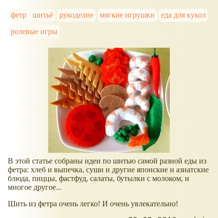
фетр
шитьё
рукоделие
мягкие игрушки
еда для кукол
ролевые игры
В этой статье собраны идеи по шитью самой разной еды из
фетра: хлеб и выпечка, суши и другие японские и азиатские
блюда, пиццы, фастфуд, салаты, бутылки с молоком, и
многое другое...
Шить из фетра очень легко! И очень увлекательно!