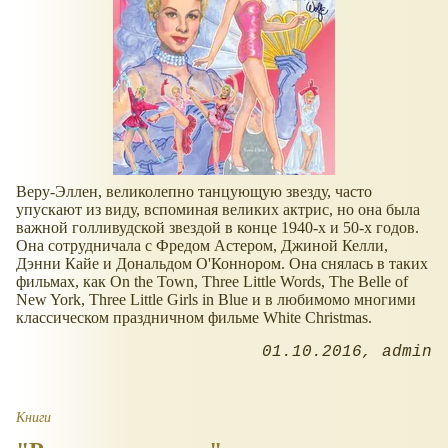
Веру-Эллен, великолепно танцующую звезду, часто
упускают из виду, вспоминая великих актрис, но она была
важной голливудской звездой в конце 1940-х и 50-х годов.
Она сотрудничала с Фредом Астером, Джиной Келли,
Дэнни Кайе и Дональдом О'Коннором. Она снялась в таких
фильмах, как On the Town, Three Little Words, The Belle of
New York, Three Little Girls in Blue и в любимомо многими
классическом праздничном фильме White Christmas.
01.10.2016
admin
Книги