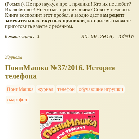
(Росмэн). Не про науку, а про... пряники! Кто их не любит?
Их любят все! Но что мы про них знаем? Совсем немного.
Книга восполнит этот пробел, а заодно даст вам
рецепт
замечательных, вкусных пряников
, которые вы сможете
приготовить вместе с ребёнком.
30.09.2016
admin
Комментарии: 1
Журналы
ПониМашка №37/2016. История
телефона
ПониМашка
журнал
телефон
обучающие игрушки
смартфон