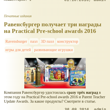
Печатные издания
Равенсбургер получает три награды
на Practical Pre-school awards 2016
Ravensburger
пазл
3D пазл
конструктор
игры для детей
развивающие игрушки
Компания Равенсбургер удостоилась
сразу трёх наград
в
этом году на Practical Pre-school awards 2016 и Parent Teacher
Update Awards. За какие продукты? Смотрите в статье.
30.09.2016
admin