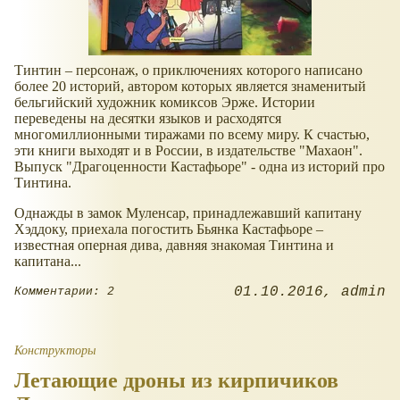
Тинтин – персонаж, о приключениях которого написано
более 20 историй, автором которых является знаменитый
бельгийский художник комиксов Эрже. Истории
переведены на десятки языков и расходятся
многомиллионными тиражами по всему миру. К счастью,
эти книги выходят и в России, в издательстве "Махаон".
Выпуск "Драгоценности Кастафьоре" - одна из историй про
Тинтина.
Однажды в замок Муленсар, принадлежавший капитану
Хэддоку, приехала погостить Бьянка Кастафьоре –
известная оперная дива, давняя знакомая Тинтина и
капитана...
01.10.2016
admin
Комментарии: 2
Конструкторы
Летающие дроны из кирпичиков