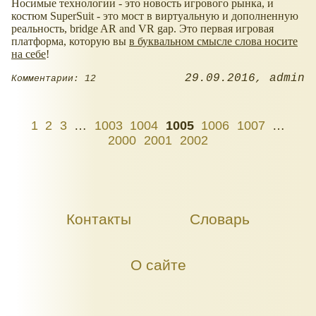
Носимые технологии - это новость игрового рынка, и
костюм SuperSuit - это мост в виртуальную и дополненную
реальность, bridge AR and VR gap. Это первая игровая
платформа, которую вы
в буквальном смысле слова носите
на себе
!
29.09.2016
admin
Комментарии: 12
1
2
3
…
1003
1004
1005
1006
1007
…
2000
2001
2002
Контакты
Словарь
О сайте