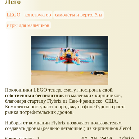
Лего
LEGO
конструктор
самолёты и вертолёты
игры для мальчиков
Поклонники LEGO теперь смогут построить
свой
собственный беспилотник
из маленьких кирпичиков,
благодаря стартапу Flybrix из Сан-Франциско, США.
Комплекты поступают в продажу на фоне бурного роста
рынка потребительских дронов.
Наборы от компании Flybrix позволяют пользователям
создавать дроны (реально летающие!) из кирпичиков Лего!
01.10.2016
admin
Комментарии: 1