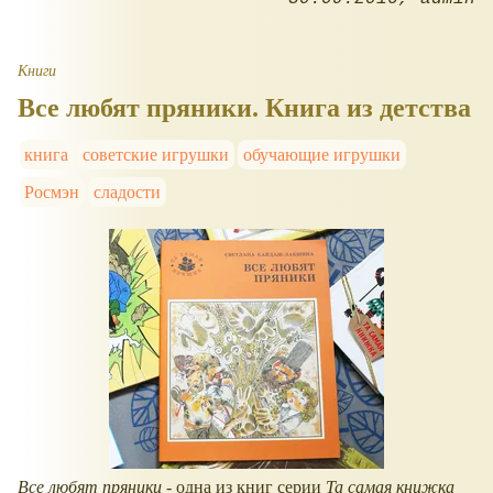
Книги
Все любят пряники. Книга из детства
книга
советские игрушки
обучающие игрушки
Росмэн
сладости
Все любят пряники
- одна из книг серии
Та самая книжка