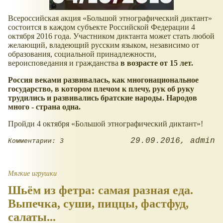
Всероссийская акция «Большой этнографический диктант»
состоится в каждом субъекте Российской Федерации 4
октября 2016 года. Участником диктанта может стать любой
желающий, владеющий русским языком, независимо от
образования, социальной принадлежности,
вероисповедания и гражданства
в возрасте от 15 лет.
Россия веками развивалась, как многонациональное
государство, в котором плечом к плечу, рук об руку
трудились и развивались братские народы. Народов
много - страна одна.
Пройди 4 октября «Большой этнографический диктант»!
29.09.2016
admin
Комментарии: 3
Мягкие игрушки
Шьём из фетра: самая разная еда.
Выпечка, суши, пиццы, фастфуд,
салаты...