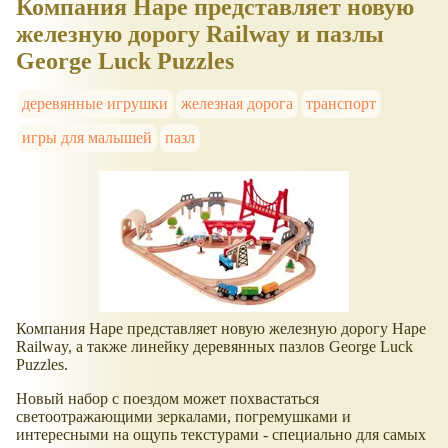
Компания Hape представляет новую
железную дорогу Railway и пазлы
George Luck Puzzles
деревянные игрушки
железная дорога
транспорт
игры для малышей
пазл
Компания Hape представляет новую железную дорогу Hape
Railway, а также линейку деревянных пазлов George Luck
Puzzles.
Новый набор с поездом может похвастаться
светоотражающими зеркалами, погремушками и
интересными на ощупь текстурами - специально для самых