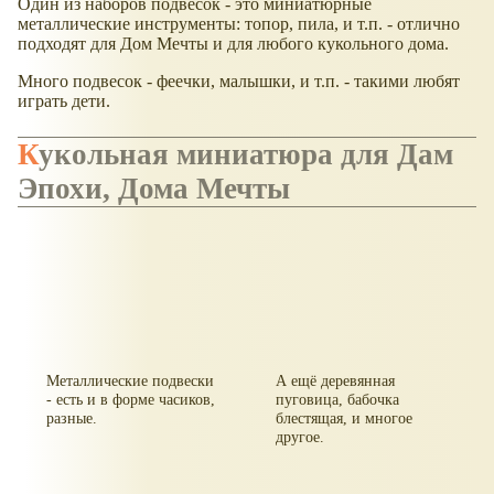
Один из наборов подвесок - это миниатюрные
металлические инструменты: топор, пила, и т.п. - отлично
подходят для Дом Мечты и для любого кукольного дома.
Много подвесок - феечки, малышки, и т.п. - такими любят
играть дети.
Кукольная миниатюра для Дам
Эпохи, Дома Мечты
Металлические подвески
А ещё деревянная
- есть и в форме часиков,
пуговица, бабочка
разные.
блестящая, и многое
другое.