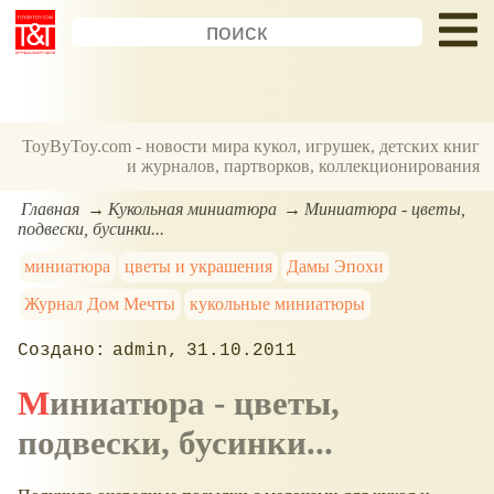
ToyByToy.com - новости мира кукол, игрушек, детских книг
и журналов, партворков, коллекционирования
Главная
Кукольная миниатюра
Миниатюра - цветы,
подвески, бусинки...
миниатюра
цветы и украшения
Дамы Эпохи
Журнал Дом Мечты
кукольные миниатюры
admin
31.10.2011
Миниатюра - цветы,
подвески, бусинки...