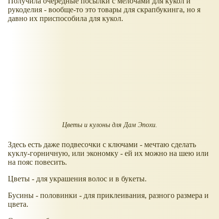
Получила очередные посылки с мелочами для кукол и
рукоделия - вообще-то это товары для скрапбукинга, но я
давно их приспособила для кукол.
Цветы и кулоны для Дам Эпохи.
Здесь есть даже подвесочки с ключами - мечтаю сделать
куклу-горничную, или экономку - ей их можно на шею или
на пояс повесить.
Цветы - для украшения волос и в букеты.
Бусины - половинки - для приклеивания, разного размера и
цвета.