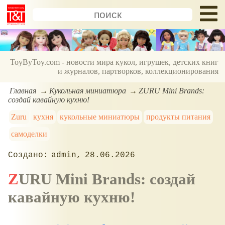
ToyByToy.com - новости мира кукол, игрушек, детских книг
и журналов, партворков, коллекционирования
Главная
Кукольная миниатюра
ZURU Mini Brands:
создай кавайную кухню!
Zuru
кухня
кукольные миниатюры
продукты питания
самоделки
admin
28.06.2026
ZURU Mini Brands: создай
кавайную кухню!