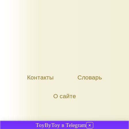
Контакты
Словарь
О сайте
ToyByToy в Telegram
✕