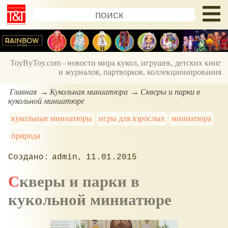
ToyByToy.com - новости мира кукол, игрушек, детских книг
и журналов, партворков, коллекционирования
Главная
Кукольная миниатюра
Скверы и парки в
кукольной миниатюре
кукольные миниатюры
игры для взрослых
миниатюра
природа
admin
11.01.2015
Скверы и парки в
кукольной миниатюре