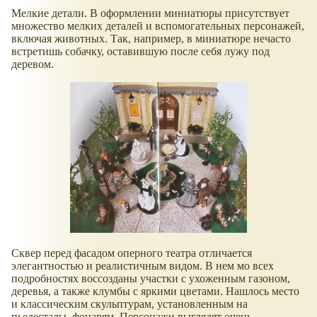
Мелкие детали. В оформлении миниатюры присутствует
множество мелких деталей и вспомогательных персонажей,
включая животных. Так, например, в миниатюре нечасто
встретишь собачку, оставившую после себя лужу под
деревом.
Сквер перед фасадом оперного театра отличается
элегантностью и реалистичным видом. В нем мо всех
подробностях воссозданы участки с ухоженным газоном,
деревья, а также клумбы с яркими цветами. Нашлось место
и классическим скульптурам, установленным на
пьедесталы, фонарям. Персонажи выглядят очень