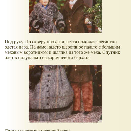
Под руку. По скверу прохаживается пожилая элегантно
одетая пара. На даме надето шерстяное пальто с большим
меховым воротником и шляпка из того же меха. Спутник
одет в полупальто из коричневого бархата.
Детали костюмов пожилой пары.