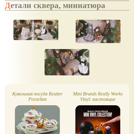
Детали сквера, миниатюра
Кукольная посуда Reutter
Mini Brands Really Works
Porzellan
Vinyl: настоящие
пластинки в миниатюре