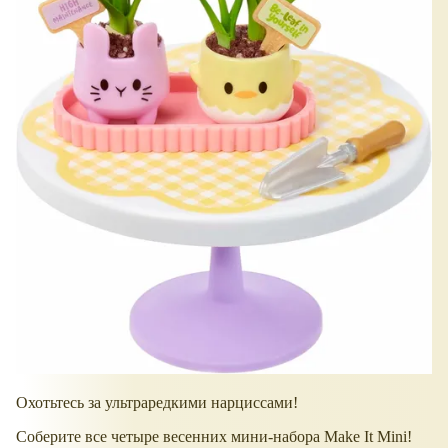
Охотьтесь за ультраредкими нарциссами!
Соберите все четыре весенних мини-набора Make It Mini!