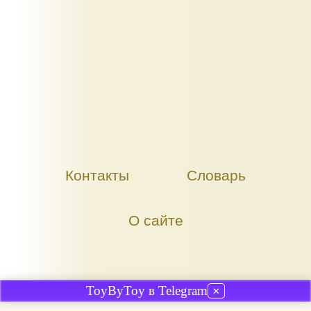
Контакты
Словарь
О сайте
ToyByToy в Telegram
✕