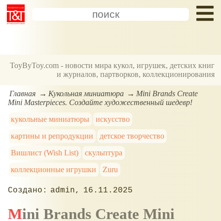
ToyByToy.com - новости мира кукол, игрушек, детских книг
и журналов, партворков, коллекционирования
Главная
Кукольная миниатюра
Mini Brands Create
Mini Masterpieces. Создайте художественный шедевр!
кукольные миниатюры
искусство
картины и репродукции
детское творчество
Вишлист (Wish List)
скульптура
коллекционные игрушки
Zuru
admin
16.11.2025
Mini Brands Create Mini