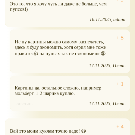
Это то, что я хочу чуть ли даже не больше, чем
пупсов!)
16.11.2025
admin
Не ну картины можно самому распечатать,
здесь я буду экономить, хотя серия мне тоже
нравится👍 на пупсах так не сэкономишь😭
17.11.2025
Гость
Картины да, остальное сложно, например
мольберт. 1-2 шарика куплю.
17.11.2025
Гость
ответить
Вай это моим куклам точно надо! 😍