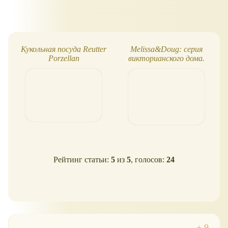
Кукольная посуда Reutter
Melissa&Doug: серия
Porzellan
викторианского дома.
Дома, мебель, куклы и
аксессуары
Рейтинг статьи:
5
из
5
, голосов:
24