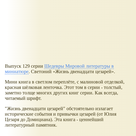
Выпуск 129 серии
Шедевры Мировой литературы в
миниатюре
. Светоний
Жизнь двенадцати цезарей
.
Мини книга в светлом переплёте, с малиновой отделкой,
красная шёлковая ленточка. Этот том в серии - толстый,
заметно толще многих других книг серии. Как всегда,
читаемый шрифт.
"Жизнь двенадцати цезарей" обстоятельно излагает
исторические события и привычки цезарей (от Юлия
Цезаря до Домициана). Эта книга - ценнейший
литературный памятник.