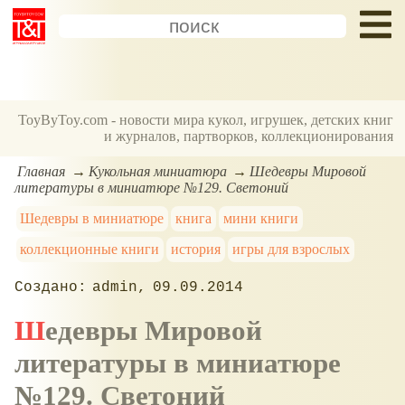
ToyByToy.com - новости мира кукол, игрушек, детских книг
и журналов, партворков, коллекционирования
Главная
Кукольная миниатюра
Шедевры Мировой
литературы в миниатюре №129. Светоний
Шедевры в миниатюре
книга
мини книги
коллекционные книги
история
игры для взрослых
admin
09.09.2014
Шедевры Мировой
литературы в миниатюре
№129. Светоний