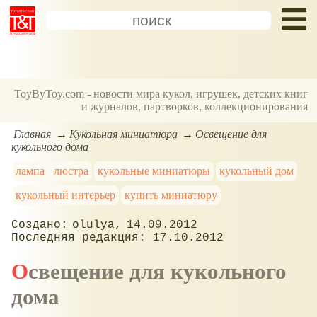
ToyByToy.com - новости мира кукол, игрушек, детских книг
и журналов, партворков, коллекционирования
Главная
Кукольная миниатюра
Освещение для
кукольного дома
лампа
люстра
кукольные миниатюры
кукольный дом
кукольный интерьер
купить миниатюру
olulya
14.09.2012
17.10.2012
Освещение для кукольного
дома