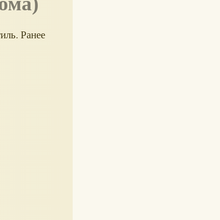
ома)
иль. Ранее