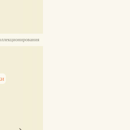
 коллекционирования
ки