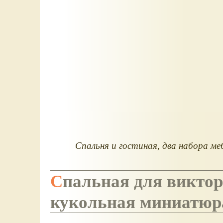
Спальня и гостиная, два набора ме
Спальная для викторианского кукольного дома,
кукольная миниатюр