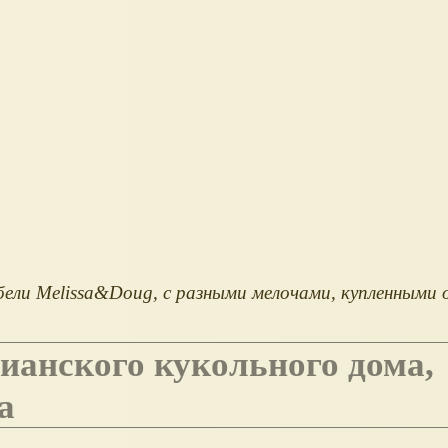
бели Melissa&Doug, с разными мелочами, купленными 
а