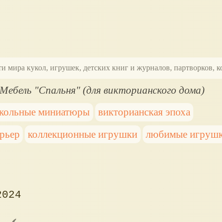
ти мира кукол, игрушек, детских книг и журналов, партворков,
Мебель "Спальня" (для викторианского дома)
кольные миниатюры
викторианская эпоха
рьер
коллекционные игрушки
любимые игруш
2024