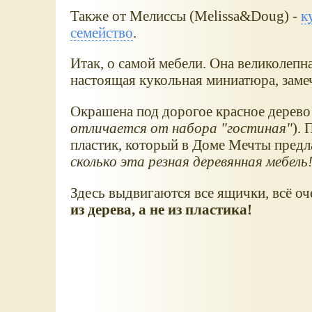
Также от Мелиссы (Melissa&Doug) -
к
семейство
.
Итак, о самой мебели. Она великолепн
настоящая кукольная миниатюра, заме
Окрашена под дорогое красное дерево
отличается от набора "гостиная"
).
пластик, который в Доме Мечты предла
сколько эта резная деревянная мебель
Здесь выдвигаются все ящички, всё оч
из дерева, а не из пластика!