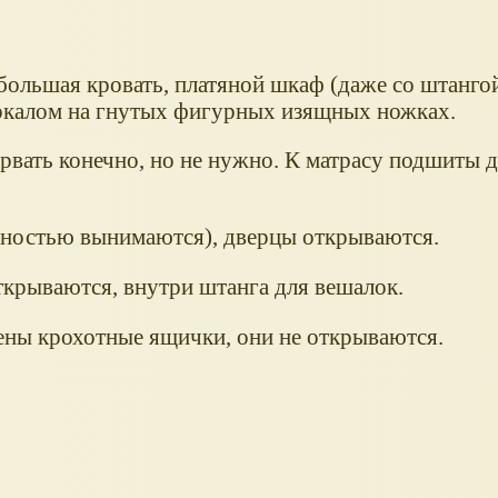
большая кровать, платяной шкаф (даже со штангой
еркалом на гнутых фигурных изящных ножках.
рвать конечно, но не нужно. К матрасу подшиты 
лностью вынимаются), дверцы открываются.
ткрываются, внутри штанга для вешалок.
чены крохотные ящички, они не открываются.