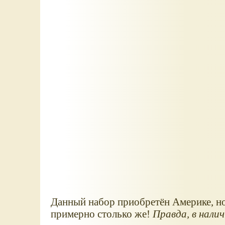
Данный набор приобретён Америке, но о
примерно столько же!
Правда, в нали