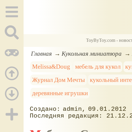
ToyByToy.com - новос
Главная
Кукольная миниатюра
Melissa&Doug
мебель для кукол
ку
Журнал Дом Мечты
кукольный инте
деревянные игрушки
admin
09.01.2012
21.12.