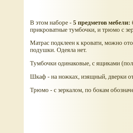
В этом наборе -
5 предметов мебели:
прикроватные тумбочки, и трюмо с з
Матрас подклеен к кровати, можно ото
подушки. Одеяла нет.
Тумбочки одинаковые, с ящиками (по
Шкаф - на ножках, изящный, дверки о
Трюмо - с зеркалом, по бокам обозна