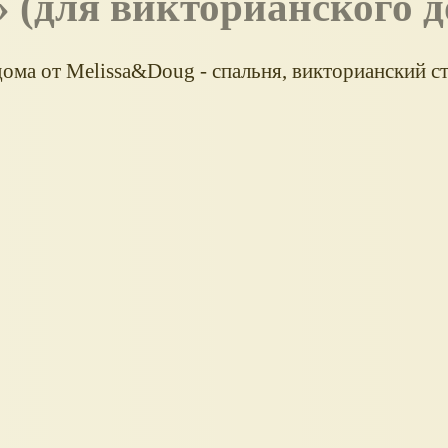
(для викторианского д
ома от Melissa&Doug - спальня, викторианский ст