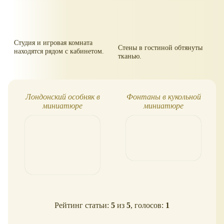
Студия и игровая комната
Стены в гостиной обтянуты
находятся рядом с кабинетом.
тканью.
Лондонский особняк в
Фонтаны в кукольной
миниатюре
миниатюре
Рейтинг статьи:
5
из
5
, голосов:
1