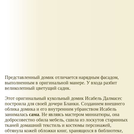
Представленный домик отличается нарядным фасадом,
выполненным в оригинальной манере. У входа разбит
великолепный цветущий садик.
Этот оригинальный кукольный домик Исабель Далмасес
построила для своей дочери Бланки. Созданием внешнего
облика домика и его внутренним убранством Исабель
занималась
сама
. Не являясь мастером миниатюры, она
добросовестно обила мебель, сшила из лоскутов старинных
тканей домашний текстиль и костюмы персонажей,
обтянула кожей обложки книг, хранящихся в библиотеке,