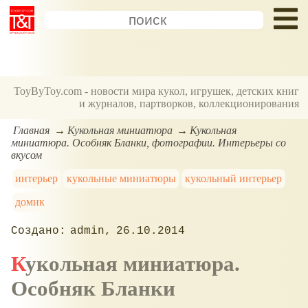
ToyByToy.com - новости мира кукол, игрушек, детских книг
и журналов, партворков, коллекционирования
Главная
Кукольная миниатюра
Кукольная
миниатюра. Особняк Бланки, фотографии. Интерьеры со
вкусом
интерьер
кукольные миниатюры
кукольный интерьер
домик
admin
26.10.2014
Кукольная миниатюра.
Особняк Бланки