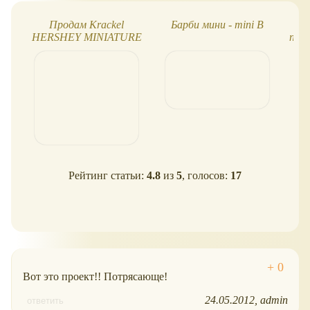
Продам Krackel
Барби мини - mini B
Ищ
HERSHEY MINIATURE
про
Рейтинг статьи:
4.8
из
5
, голосов:
17
Вот это проект!! Потрясающе!
24.05.2012
admin
ответить