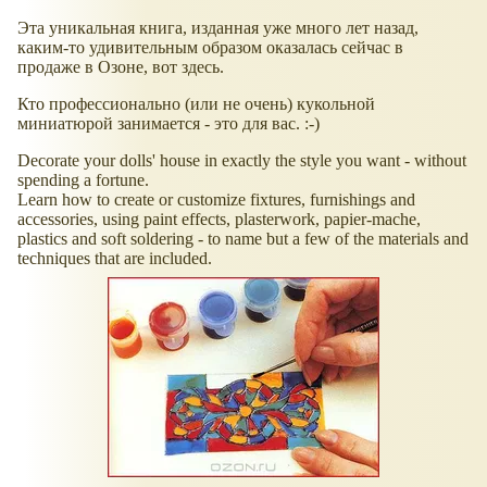
Эта уникальная книга, изданная уже много лет назад,
каким-то удивительным образом оказалась сейчас в
продаже в Озоне, вот здесь.
Кто профессионально (или не очень) кукольной
миниатюрой занимается - это для вас. :-)
Decorate your dolls' house in exactly the style you want - without
spending a fortune.
Learn how to create or customize fixtures, furnishings and
accessories, using paint effects, plasterwork, papier-mache,
plastics and soft soldering - to name but a few of the materials and
techniques that are included.