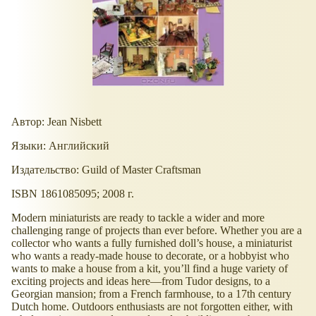
Автор: Jean Nisbett
Языки: Английский
Издательство: Guild of Master Craftsman
ISBN 1861085095; 2008 г.
Modern miniaturists are ready to tackle a wider and more
challenging range of projects than ever before. Whether you are a
collector who wants a fully furnished doll’s house, a miniaturist
who wants a ready-made house to decorate, or a hobbyist who
wants to make a house from a kit, you’ll find a huge variety of
exciting projects and ideas here—from Tudor designs, to a
Georgian mansion; from a French farmhouse, to a 17th century
Dutch home. Outdoors enthusiasts are not forgotten either, with