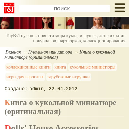
ToyByToy.com - новости мира кукол, игрушек, детских книг
и журналов, партворков, коллекционирования
Главная
Кукольная миниатюра
Книга о кукольной
миниатюре (оригинальная)
коллекционные книги
книга
кукольные миниатюры
игры для взрослых
зарубежные игрушки
admin
22.04.2012
Книга о кукольной миниатюре
(оригинальная)
Dolls' House Accessories,