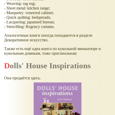
- Weaving: rag rug;
- Sheet metal: kitchen range;
- Marquetry: veneered cabinet;
- Quick quilting: bedspreads;
- Lacquering: japanned bureau;
- Stencilling: Regency curtains.
Аналогичные книги иногда попадаются в разделе
Декоративное искусство.
Также есть ещё одна книга по кукольной миниатюре и
кукольным домикам, тоже оригинальная:
Dolls' House Inspirations
Она продаётся здесь.