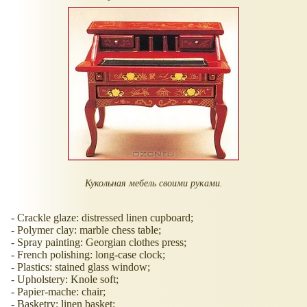
Кукольная мебель своими руками.
- Crackle glaze: distressed linen cupboard;
- Polymer clay: marble chess table;
- Spray painting: Georgian clothes press;
- French polishing: long-case clock;
- Plastics: stained glass window;
- Upholstery: Knole soft;
- Papier-mache: chair;
- Basketry: linen basket;