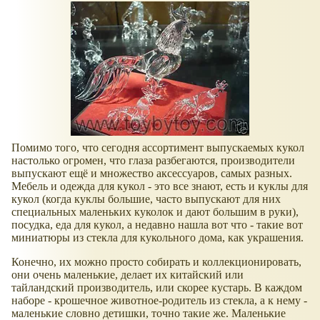
Помимо того, что сегодня ассортимент выпускаемых кукол
настолько огромен, что глаза разбегаются, производители
выпускают ещё и множество аксессуаров, самых разных.
Мебель и одежда для кукол - это все знают, есть и куклы для
кукол (когда куклы большие, часто выпускают для них
специальных маленьких куколок и дают большим в руки),
посудка, еда для кукол, а недавно нашла вот что - такие вот
миниатюры из стекла для кукольного дома, как украшения.
Конечно, их можно просто собирать и коллекционировать,
они очень маленькие, делает их китайский или
тайландский производитель, или скорее кустарь. В каждом
наборе - крошечное животное-родитель из стекла, а к нему -
маленькие словно детишки, точно такие же. Маленькие