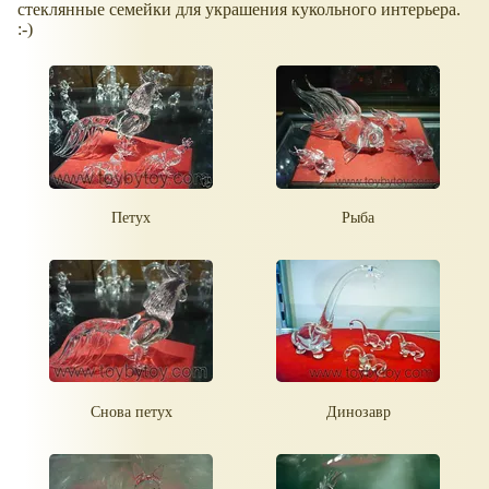
стеклянные семейки для украшения кукольного интерьера.
:-)
Петух
Рыба
Снова петух
Динозавр