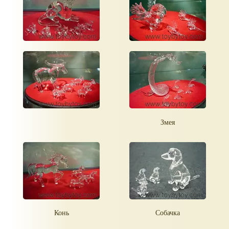
Змея
Конь
Собачка