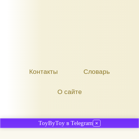
Контакты
Словарь
О сайте
ToyByToy в Telegram
✕