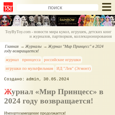
ToyByToy.com - новости мира кукол, игрушек, детских книг
и журналов, партворков, коллекционирования
Главная
Журналы
Журнал "Мир Принцесс" в 2024
году возвращается!
журнал
принцесса
российские игрушки
игрушки по мультфильмам
ИД "Лев" (Эгмонт)
admin
30.05.2024
Журнал
Мир Принцесс
в
2024 году возвращается!
Импортозамещение продолжается!