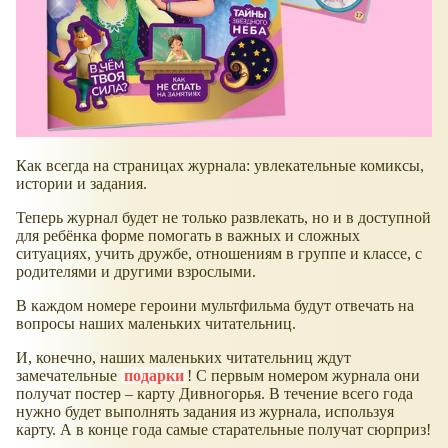
Как всегда на страницах журнала: увлекательные комиксы,
истории и задания.
Теперь журнал будет не только развлекать, но и в доступной
для ребёнка форме помогать в важных и сложных
ситуациях, учить дружбе, отношениям в группе и классе, с
родителями и другими взрослыми.
В каждом номере героини мультфильма будут отвечать на
вопросы наших маленьких читательниц.
И, конечно, наших маленьких читательниц ждут
замечательные
подарки
! С первым номером журнала они
получат постер – карту Дивногорья. В течение всего года
нужно будет выполнять задания из журнала, используя
карту. А в конце года самые старательные получат сюрприз!