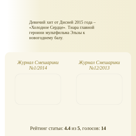
Девичий хит от Дисней 2015 года –
«Холодное Сердце». Тиара главной
героини мультфильма Эльзы к
новогоднему балу.
Журнал Смешарики
Журнал Смешарики
№1/2014
№12/2013
Рейтинг статьи:
4.4
из
5
, голосов:
14