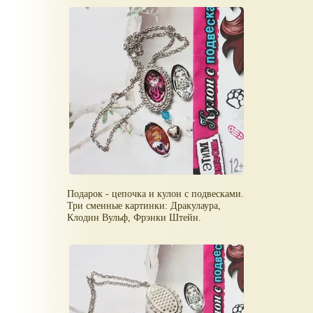
Подарок - цепочка и кулон с подвесками.
Три сменные картинки: Дракулаура,
Клодин Вульф, Фрэнки Штейн.