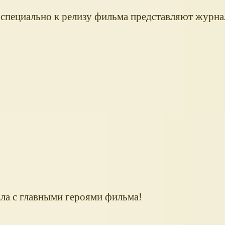
специально к релизу фильма представляют жур
ала с главными героями фильма!