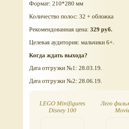
Формат: 210*280 мм
Количество полос: 32 + обложка
Рекомендованная цена:
329 руб.
Целевая аудитория: мальчики 6+.
Когда ждать выхода?
Дата отгрузки №1: 28.03.19.
Дата отгрузки №2: 28.06.19.
LEGO Minifigures
Лего филь
Disney 100
Movi
collection: 18 новых
минифигурок!