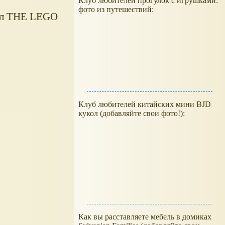
Клуб любителей прогулок с игрушками:
фото из путешествий:
нал THE LEGO
Клуб любителей китайских мини BJD
кукол (добавляйте свои фото!):
Как вы расставляете мебель в домиках