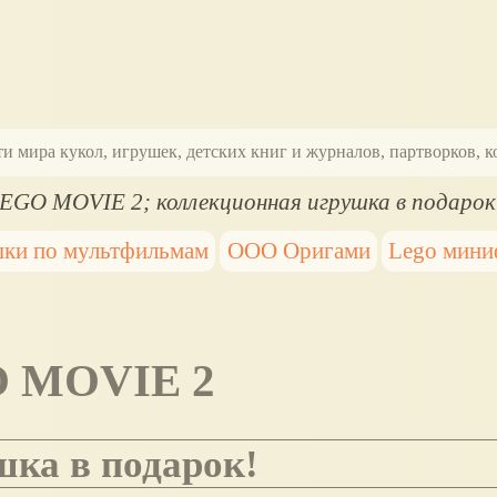
ти мира кукол, игрушек, детских книг и журналов, партворков,
EGO MOVIE 2; коллекционная игрушка в подарок
ки по мультфильмам
ООО Оригами
Lego мини
O MOVIE 2
шка в подарок!