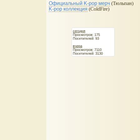
Официальный K-pop мерч
(Тюльпан)
K-pop коллекция
(ColdFire)
сегодня
Просмотров: 175
Посетителей: 93
вчера
Просмотров: 7110
Посетителей: 3130