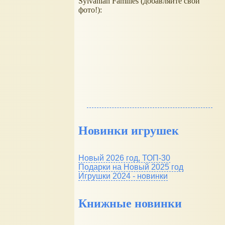
Sylvanian Families (добавляйте свои
фото!):
Новинки игрушек
Новый 2026 год, ТОП-30
Подарки на Новый 2025 год
Игрушки 2024 - новинки
Книжные новинки