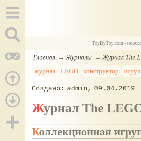
ToyByToy.com - новос
Главная
Журналы
Журнал The L
журнал
LEGO
конструктор
игруш
admin
09.04.2019
Журнал The LEG
Коллекционная игру