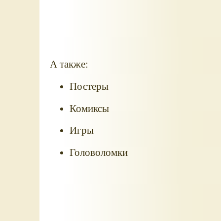
А также:
Постеры
Комиксы
Игры
Головоломки