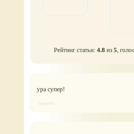
Новинка 2023
Рейтинг статьи:
4.8
из
5
, голо
ура супер!
ответить