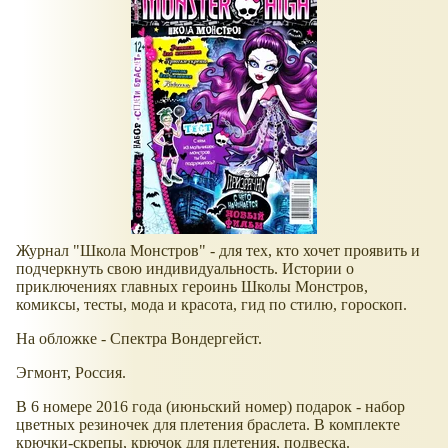
Журнал "Школа Монстров" - для тех, кто хочет проявить и
подчеркнуть свою индивидуальность. Истории о
приключениях главных героинь Школы Монстров,
комиксы, тесты, мода и красота, гид по стилю, гороскоп.
На обложке - Спектра Вондергейст.
Эгмонт, Россия.
В 6 номере 2016 года (июньский номер) подарок - набор
цветных резиночек для плетения браслета. В комплекте
крючки-скрепы, крючок для плетения, подвеска.