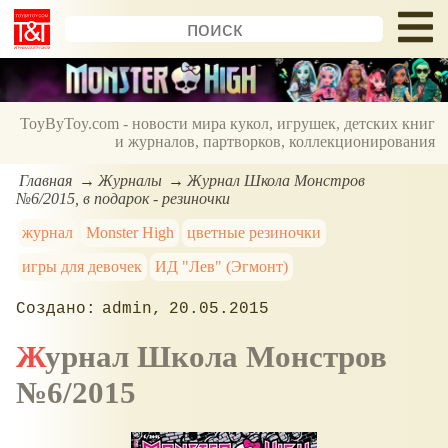
ToyByToy.com - новости мира кукол, игрушек, детских книг
и журналов, партворков, коллекционирования
Главная
Журналы
Журнал Школа Монстров
№6/2015, в подарок - резиночки
журнал
Monster High
цветные резиночки
игры для девочек
ИД "Лев" (Эгмонт)
admin
20.05.2015
Журнал Школа Монстров
№6/2015