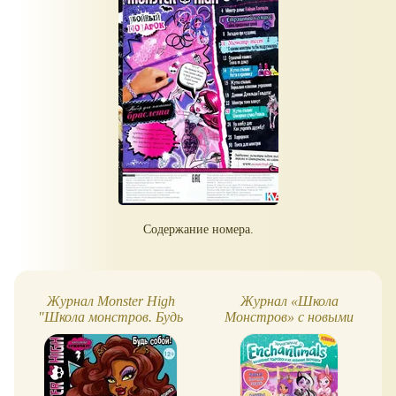
Содержание номера.
Журнал Monster High
Журнал «Школа
"Школа монстров. Будь
Монстров» с новыми
собой!"
героями - Энчантималс!