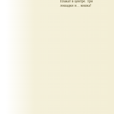
Плакат в центре. Три
лошадки и... кошка!