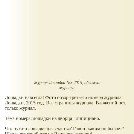
Журнал Лошадки №3 2015, обложка
журнала.
Лошадки навсегда! Фото обзор третьего номера журнала
Лошадки, 2015 год. Все страницы журнала. Вложений нет,
только журнал.
Тема номера: лошадки из дворца - липициано.
Что нужно лошадке для счастья? Галоп: каким он бывает?
Школа верховой езды в Вене: все секреты!