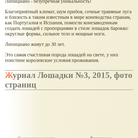
Липициано - безупречная уникальность!
Благоприятный климат, шум прибоя, сочные травяные луга
и близость к таким известным в мире коневодства странам,
как Португалия и Испания, помогли конезаводчикам
создать лошадей с пропорциями в стиле лошадок барокко:
округлые формы, сильное тело и мощные ноги.
Липициано живут до 30 лет.
Это самая счастливая порода лошадей на свете, у них
поистине королевские условия проживания.
Журнал Лошадки №3, 2015, фото
страниц