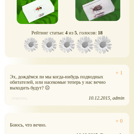
Рейтинг статьи:
4
из
5
, голосов:
18
Эх, дождёмся ли мы когда-нибудь подводных
обитателей, или насекомые теперь у нас вечно
выходить будут? ☹
10.12.2015
admin
ответить
Боюсь, что вечно.