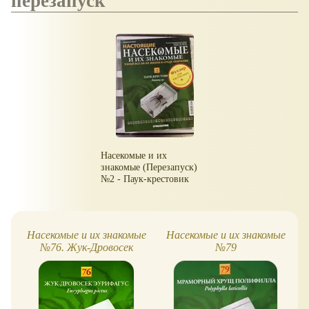
перезапуск
Насекомые и их
знакомые (Перезапуск)
№2 - Паук-крестовик
Насекомые и их знакомые
Насекомые и их знакомые
№76. Жук-Дровосек
№79