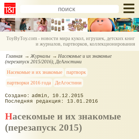
ToyByToy.com - новости мира кукол, игрушек, детских книг
и журналов, партворков, коллекционирования
Главная
Журналы
Насекомые и их знакомые
(перезапуск 2015/2016), ДеАгостини
Насекомые и их знакомые
партворк
партворки 2016 года
ДеАгостини
admin
10.12.2015
13.01.2016
Насекомые и их знакомые
(перезапуск 2015)