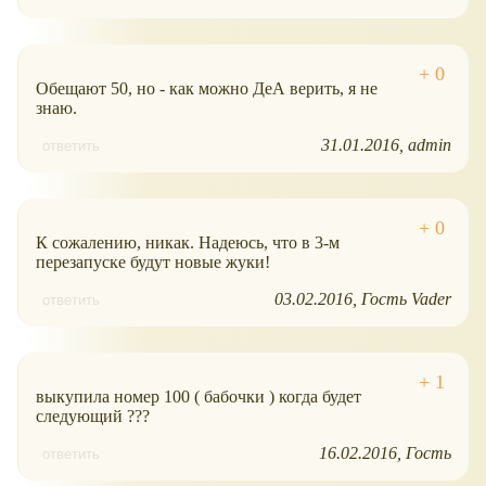
Обещают 50, но - как можно ДеА верить, я не
знаю.
31.01.2016
admin
ответить
К сожалению, никак. Надеюсь, что в 3-м
перезапуске будут новые жуки!
03.02.2016
Гость Vader
ответить
выкупила номер 100 ( бабочки ) когда будет
следующий ???
16.02.2016
Гость
ответить