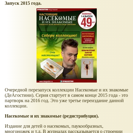
Запуск 2015 года.
Очередной перезапуск коллекции Насекомые и их знакомые
(ДеАгостини). Серия стартует в самом конце 2015 года - это
партворк на 2016 год. Это уже третье переиздание данной
коллекции.
Насекомые и их знакомые (редистрибуция).
Издание для детей о насекомых, паукообразных,
многоножек и т.д. В журналах рассказывается о строении