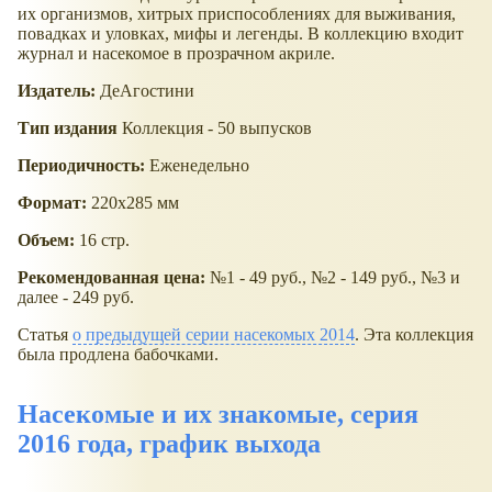
их организмов, хитрых приспособлениях для выживания,
повадках и уловках, мифы и легенды. В коллекцию входит
журнал и насекомое в прозрачном акриле.
Издатель:
ДеАгостини
Тип издания
Коллекция - 50 выпусков
Периодичность:
Еженедельно
Формат:
220х285 мм
Объем:
16 стр.
Рекомендованная цена:
№1 - 49 руб., №2 - 149 руб., №3 и
далее - 249 руб.
Статья
о предыдущей серии насекомых 2014
. Эта коллекция
была продлена бабочками.
Насекомые и их знакомые, серия
2016 года, график выхода