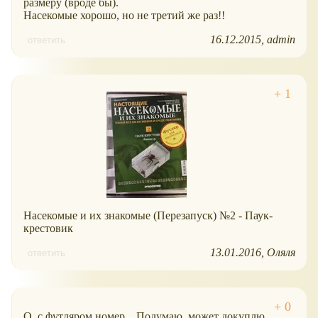
размеру (вроде бы).
Насекомые хорошо, но не третий же раз!!
16.12.2015
admin
ответить
Насекомые и их знакомые (Перезапуск) №2 - Паук-
крестовик
13.01.2016
Оляля
ответить
О, с футляром номер... Подумаю, может докуплю,