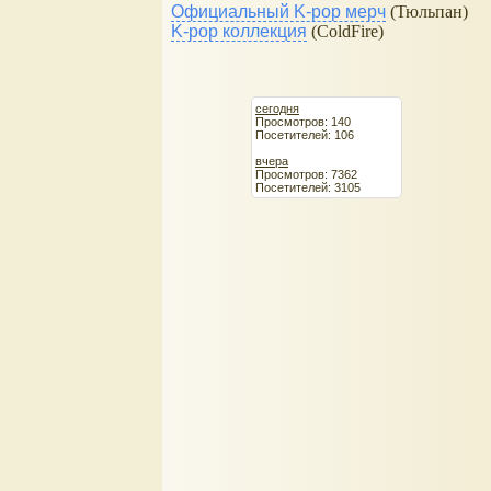
Официальный K-pop мерч
(Тюльпан)
K-pop коллекция
(ColdFire)
сегодня
Просмотров: 140
Посетителей: 106
вчера
Просмотров: 7362
Посетителей: 3105