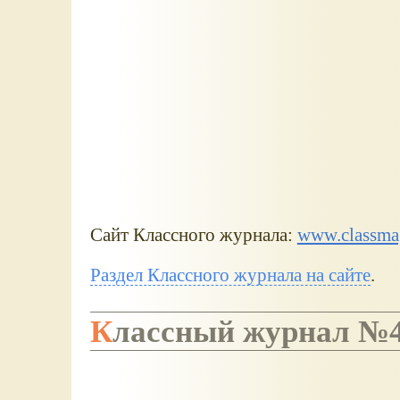
Сайт Классного журнала:
www.classma
Раздел Классного журнала на сайте
.
Классный журнал №