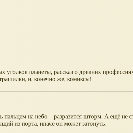
ых уголков планеты, рассказ о древних профессия
трашилки, и, конечно же, комиксы!
ь пальцем на небо – разразится шторм. А ещё не с
ящий из порта, иначе он может затонуть.