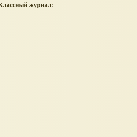
 Классный журнал
: