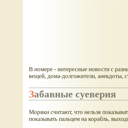
В номере - интересные новости с разн
вещей, дома-долгожители, анекдоты, с
Забавные суеверия
Моряки считают, что нельзя показыват
показывать пальцем на корабль, выход