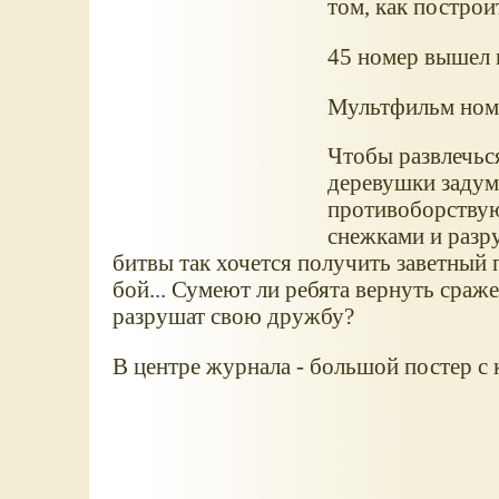
том, как построи
45 номер вышел в
Мультфильм номер
Чтобы развлечьс
деревушки задум
противоборствую
снежками и разр
битвы так хочется получить заветный 
бой... Сумеют ли ребята вернуть сраж
разрушат свою дружбу?
В центре журнала - большой постер с 