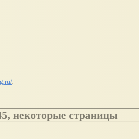
g.ru/
.
45, некоторые страницы