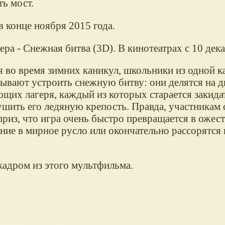
ть мост.
 конце ноября 2015 года.
а - Снежная битва (3D). В кинотеатрах с 10 дека
я во время зимних каникул, школьники из одной к
ывают устроить снежную битву: они делятся на д
щих лагеря, каждый из которых старается закида
ушить его ледяную крепость. Правда, участникам
приз, что игра очень быстро превращается в оже
ение в мирное русло или окончательно рассорятся 
кадром из этого мультфильма.