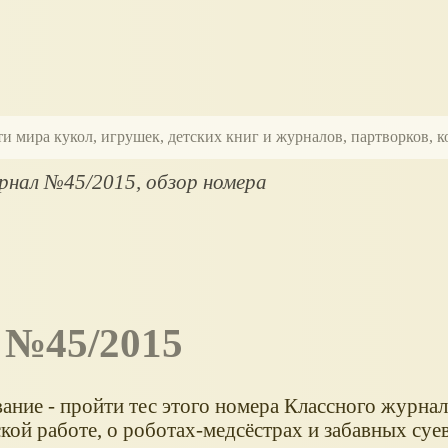
ти мира кукол, игрушек, детских книг и журналов, партворков,
рнал №45/2015, обзор номера
 №45/2015
ание - пройти тес этого номера Классного журнал
кой работе, о роботах-медсёстрах и забавных суев