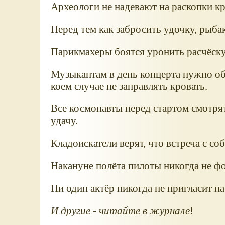
Археологи не надевают на раскопки к
Перед тем как забросить удочку, рыба
Парикмахеры боятся уронить расчёску
Музыкантам в день концерта нужно обя
коем случае не заправлять кровать.
Все космонавты перед стартом смотря
удачу.
Кладоискатели верят, что встреча с со
Накануне полёта пилоты никогда не ф
Ни один актёр никогда не пригласит н
И другие - читайте в журнале
!