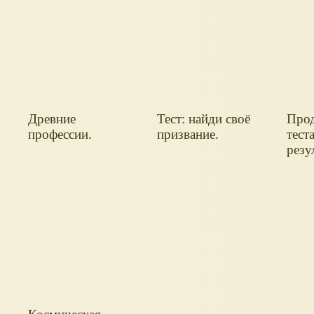
Древние
Тест: найди своё
Про
профессии.
призвание.
тест
резу