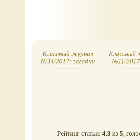
Классный журнал
Классный 
№34/2017: загадки
№11/2017
древнего мира!
смеха
Рейтинг статьи:
4.3
из
5
, гол