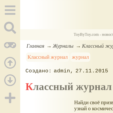
ToyByToy.com - новос
Главная
Журналы
Классный жу
Классный журнал
журнал
admin
27.11.2015
Классный журнал
Найди своё призв
узнай о космичес