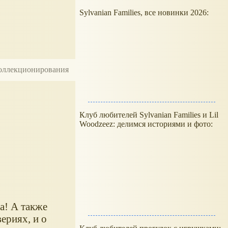
Sylvanian Families, все новинки 2026:
 коллекционирования
Клуб любителей Sylvanian Families и Lil
Woodzeez: делимся историями и фото:
а! А также
ериях, и о