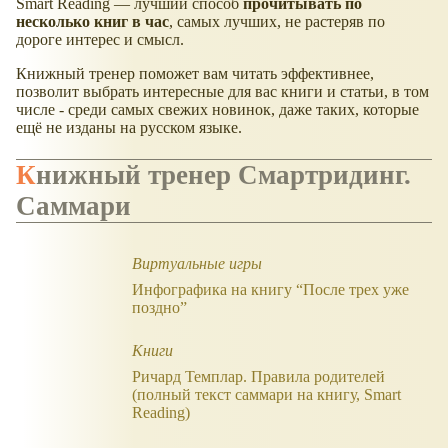
Smart Reading — лучший способ
прочитывать по
несколько книг в час
, самых лучших, не растеряв по
дороге интерес и смысл.
Книжный тренер поможет вам читать эффективнее,
позволит выбрать интересные для вас книги и статьи, в том
числе - среди самых свежих новинок, даже таких, которые
ещё не изданы на русском языке.
Книжный тренер Смартридинг.
Саммари
Виртуальные игры
Инфографика на книгу “После трех уже
поздно”
Книги
Ричард Темплар. Правила родителей
(полный текст саммари на книгу, Smart
Reading)