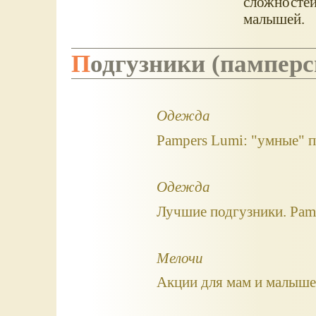
сложностей
малышей.
Подгузники (памперс
Одежда
Pampers Lumi: "умные" п
Одежда
Лучшие подгузники. Pamp
Мелочи
Акции для мам и малышей