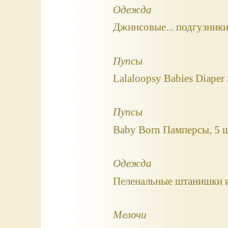
Одежда
Джинсовые... подгузники
Пупсы
Lalaloopsy Babies Diaper
Пупсы
Baby Born Памперсы, 5 ш
Одежда
Пеленальные штанишки и
Мелочи