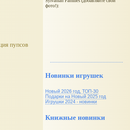
Sylvanian Families (добавляйте свои
фото!):
кция пупсов
Новинки игрушек
Новый 2026 год, ТОП-30
Подарки на Новый 2025 год
Игрушки 2024 - новинки
Книжные новинки