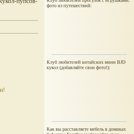
кукол-пупсов-
Клуб любителей прогулок с игрушками:
фото из путешествий:
Клуб любителей китайских мини BJD
кукол (добавляйте свои фото!):
и!
Как вы расставляете мебель в домиках