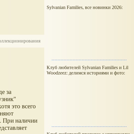
Sylvanian Families, все новинки 2026:
 коллекционирования
Клуб любителей Sylvanian Families и Lil
Woodzeez: делимся историями и фото:
е за
узник"
отя это всего
еняют
. При наличии
едставляет