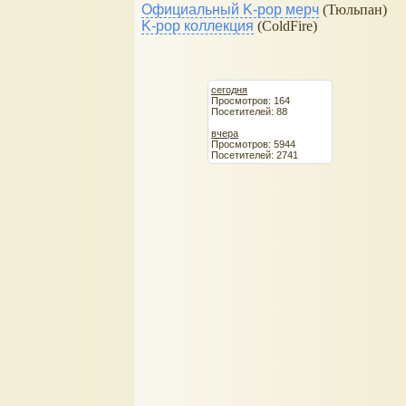
Официальный K-pop мерч
(Тюльпан)
K-pop коллекция
(ColdFire)
сегодня
Просмотров: 164
Посетителей: 88
вчера
Просмотров: 5944
Посетителей: 2741