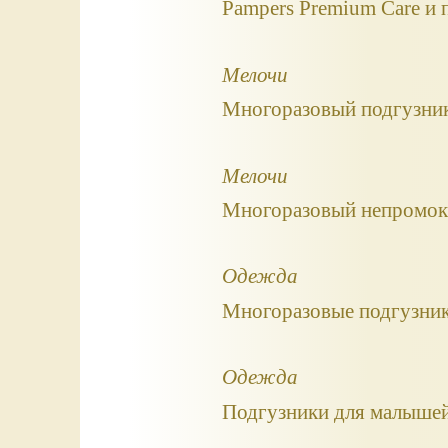
Pampers Premium Care и 
Мелочи
Многоразовый подгузник,
Мелочи
Многоразовый непромок
Одежда
Многоразовые подгузник
Одежда
Подгузники для малыше