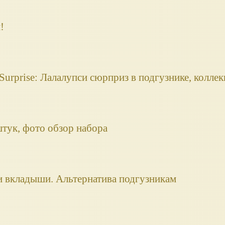
!
 Surprise: Лалалупси сюрприз в подгузнике, колле
тук, фото обзор набора
 вкладыши. Альтернатива подгузникам