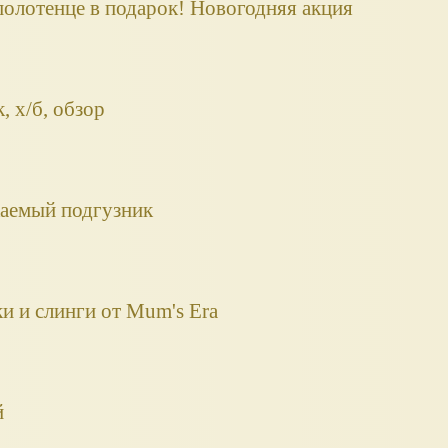
полотенце в подарок! Новогодняя акция
 х/б, обзор
аемый подгузник
и и слинги от Mum's Era
й