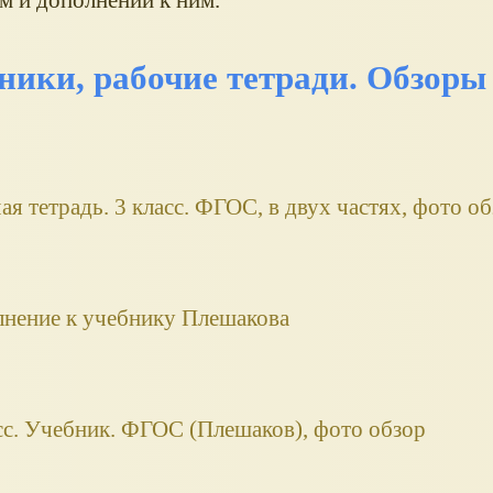
ики, рабочие тетради. Обзоры
 тетрадь. 3 класс. ФГОС, в двух частях, фото об
лнение к учебнику Плешакова
с. Учебник. ФГОС (Плешаков), фото обзор