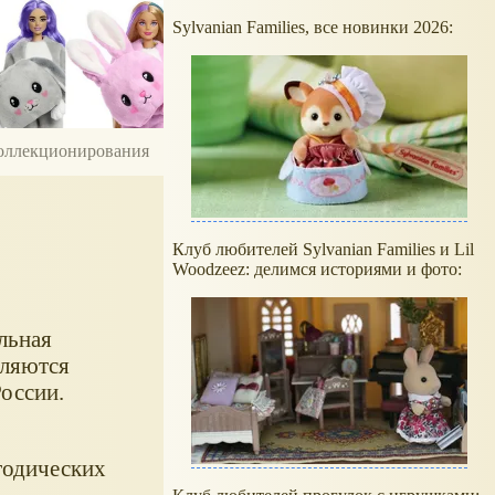
Sylvanian Families, все новинки 2026:
 коллекционирования
Клуб любителей Sylvanian Families и Lil
Woodzeez: делимся историями и фото:
льная
вляются
оссии.
етодических