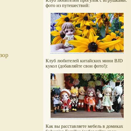
Клуб любителей прогулок с игрушками:
фото из путешествий:
зор
Клуб любителей китайских мини BJD
кукол (добавляйте свои фото!):
Как вы расставляете мебель в домиках