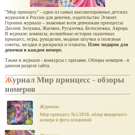
"Мир принцесс" - один из самых высокотиражных детских
журналов в России для девочек, издательство Эгмонт.
Героини журнала – знакомые всем девчонкам принцессы
Диснея: Золушка, Жасмин, Русалочка, Белоснежка, Аврора.
В журнале: комиксы, волшебные истории сказочных
принцесс, игры, рукоделие, модные штучки и полезные
советы, загадки и раскраски и плакаты.
Плюс подарок для
девочки в каждом номере.
Также в журнале - конкурсы с призами. Обзоры номеров - в
данном разделе сайта.
Журнал Мир принцесс - обзоры
номеров
Журналы
Мир принцесс №1/2018, обзор январского
номера и фото вложений