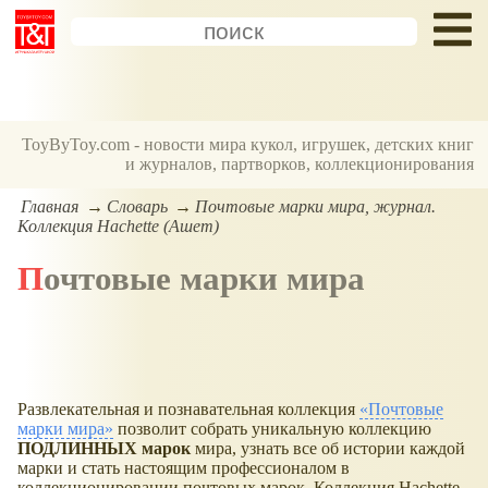
ToyByToy.com - новости мира кукол, игрушек, детских книг
и журналов, партворков, коллекционирования
Главная
Словарь
Почтовые марки мира, журнал.
Коллекция Hachette (Ашет)
Почтовые марки мира
Развлекательная и познавательная коллекция
Почтовые
марки мира
позволит собрать уникальную коллекцию
ПОДЛИННЫХ марок
мира, узнать все об истории каждой
марки и стать настоящим профессионалом в
коллекционировании почтовых марок. Коллекция Hachette