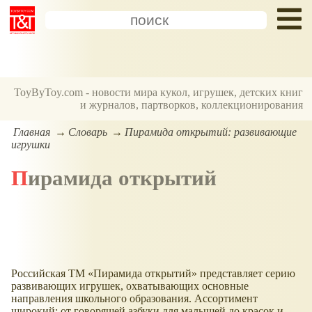
ToyByToy.com - новости мира кукол, игрушек, детских книг
и журналов, партворков, коллекционирования
Главная
Словарь
Пирамида открытий: развивающие
игрушки
Пирамида открытий
Российская ТМ
Пирамида открытий
представляет серию
развивающих игрушек, охватывающих основные
направления школьного образования. Ассортимент
широкий: от говорящей азбуки для малышей до красок и