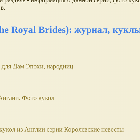
в.
e Royal Brides): журнал, кукл
 для Дам Эпохи, народниц
Англии. Фото кукол
кукол из Англии серии Королевские невесты