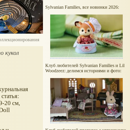
Sylvanian Families, все новинки 2026:
 коллекционирования
о кукол
Клуб любителей Sylvanian Families и Lil
Woodzeez: делимся историями и фото:
 журнальная
 статья:
9-20 см,
Doll
ол и