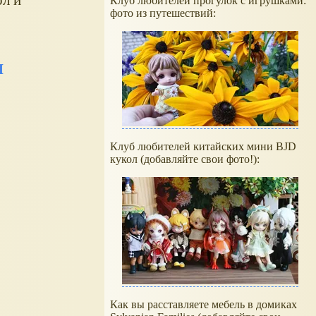
Клуб любителей прогулок с игрушками:
фото из путешествий:
ы
Клуб любителей китайских мини BJD
кукол (добавляйте свои фото!):
Как вы расставляете мебель в домиках