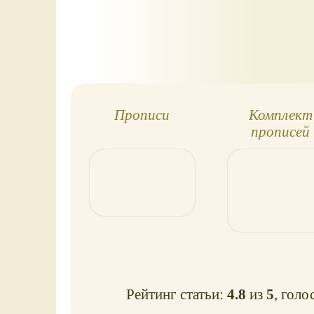
Прописи
Комплект
прописей
Рейтинг статьи:
4.8
из
5
, голо