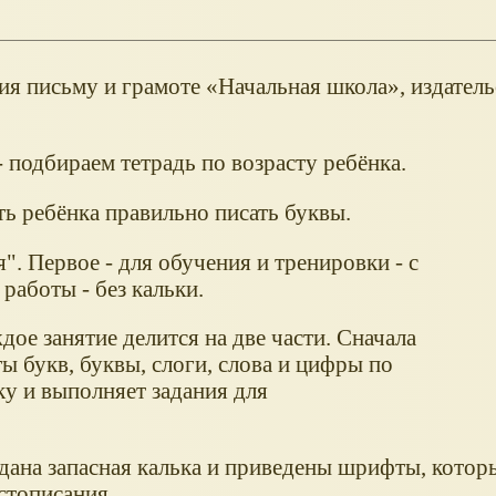
ия письму и грамоте
Начальная школа
, издател
 подбираем тетрадь по возрасту ребёнка.
ть ребёнка правильно писать буквы.
". Первое - для обучения и тренировки - с
 работы - без кальки.
дое занятие делится на две части. Сначала
ы букв, буквы, слоги, слова и цифры по
ку и выполняет задания для
дана запасная калька и приведены шрифты, котор
стописания.