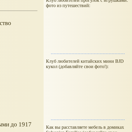
Клуб любителей прогулок с игрушками:
фото из путешествий:
ьство
Клуб любителей китайских мини BJD
кукол (добавляйте свои фото!):
ыми до 1917
Как вы расставляете мебель в домиках