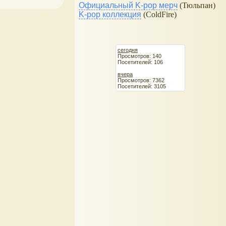
Официальный K-pop мерч
(Тюльпан)
K-pop коллекция
(ColdFire)
сегодня
Просмотров: 140
Посетителей: 106
вчера
Просмотров: 7362
Посетителей: 3105