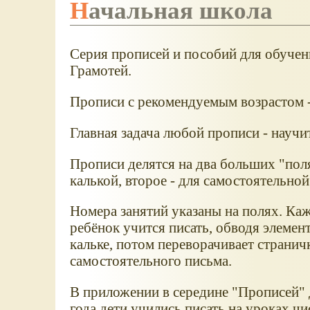
Начальная школа
Серия прописей и пособий для обучен
Грамотей.
Прописи с рекомендуемым возрастом -
Главная задача любой прописи - научи
Прописи делятся на два больших "поля
калькой, второе - для самостоятельной
Номера занятий указаны на полях. Каж
ребёнок учится писать, обводя элемент
кальке, потом переворачивает странич
самостоятельного письма.
В приложении в середине "Прописей" 
года дети учились писать на уроках чи