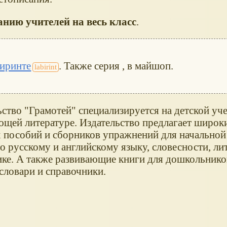
анию учителей на весь класс
.
биринте
. Также серия , в майшоп.
ьство "Грамотей" специализируется на детской уч
ющей литературе. Издательство предлагает широк
 пособий и сборников упражнений для начальной
 русскому и английскому языку, словесности, ли
ике. А также развивающие книги для дошкольников
словари и справочники.