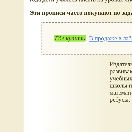
Эти прописи часто покупают по зад
Где купить
.
В продаже в ла
Издател
развива
учебных
школы по
математ
ребусы, 