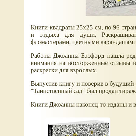
Книги-квадраты 25х25 см, по 96 стра
и отдыха для души. Раскрашиват
фломастерами, цветными карандашами 
Работы Джоанны Бэсфорд нашла ред
внимания на восторженные отзывы в
раскраски для взрослых.
Выпустив книгу и поверив в будущий е
"Таинственный сад" был продан тираж
Книги Джоанны наконец-то изданы и в