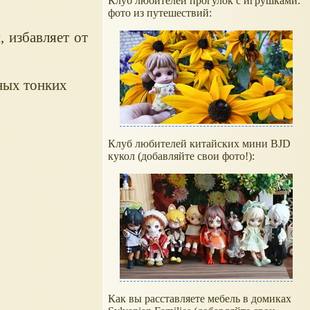
Клуб любителей прогулок с игрушками:
фото из путешествий:
, избавляет от
щных тонких
Клуб любителей китайских мини BJD
кукол (добавляйте свои фото!):
Как вы расставляете мебель в домиках