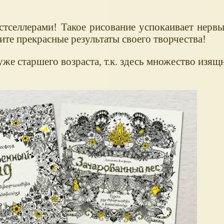
стселлерами! Такое рисование успокаивает нервы
дите прекрасные результаты своего творчества!
 уже старшего возраста, т.к. здесь множество изя