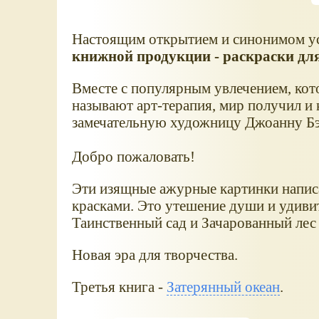
Настоящим открытием и синонимом ус
книжной продукции - раскраски дл
Вместе с популярным увлечением, ко
называют арт-терапия, мир получил и 
замечательную художницу Джоанну Б
Добро пожаловать!
Эти изящные ажурные картинки напис
красками. Это утешение души и удиви
Таинственный сад и Зачарованный лес 
Новая эра для творчества.
Третья книга -
Затерянный океан
.