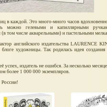
ниц в каждой. Это много-много часов вдохновенн
ь можно гелевыми и капиллярными ручкам
(в том числе акварельными) и пастельными мелк
актор английского издательства LAURENCE KIN
 блоге художницы. Так родилась идея создания
ё успех, издатель не ошибся. За несколько месяц
ом более 1 000 000 экземпляров.
 России!