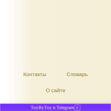
Контакты
Словарь
О сайте
ToyByToy в Telegram
✕