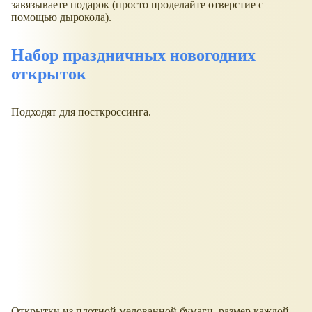
завязываете подарок (просто проделайте отверстие с
помощью дырокола).
Набор праздничных новогодних
открыток
Подходят для посткроссинга.
Открытки из плотной мелованной бумаги, размер каждой