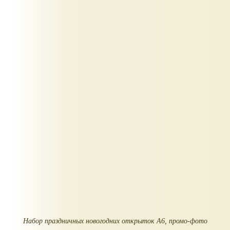
Набор праздничных новогодних открыток А6, промо-фото