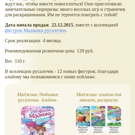
ждут вас, чтобы вместе повеселиться! Они приготовили
замечательные сюрпризы: много веселых игр и страничек
для раскрашивания. Им не терпится поиграть с тобой!
Дата начала продаж 22.12.2015
, вместе с коллекцией
фигурок Маджики русалочки
.
Срок реализации 4 месяца.
Рекомендованная розничная цена 129 руб.
Вес 110 г.
В коллекции русалочек - 12 новых фигурок; благодаря
альбому мы познакомимся с ними поближе.
Маджики Любимые
Маджики: альбом для
русалочки. Альбом-
наклеек, раскраски
раскраска