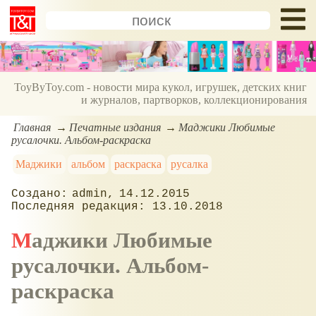
ToyByToy.com - новости мира кукол, игрушек, детских книг
и журналов, партворков, коллекционирования
Главная
Печатные издания
Маджики Любимые
русалочки. Альбом-раскраска
Маджики
альбом
раскраска
русалка
admin
14.12.2015
13.10.2018
Маджики Любимые
русалочки. Альбом-
раскраска