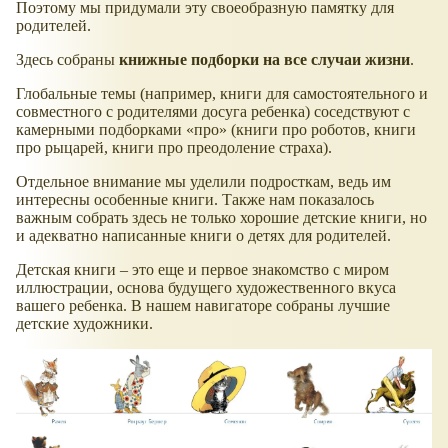
Поэтому мы придумали эту своеобразную памятку для
родителей.
Здесь собраны
книжные подборки на все случаи жизни
.
Глобальные темы (например, книги для самостоятельного и
совместного с родителями досуга ребенка) соседствуют с
камерными подборками «про» (книги про роботов, книги
про рыцарей, книги про преодоление страха).
Отдельное внимание мы уделили подросткам, ведь им
интересны особенные книги. Также нам показалось
важным собрать здесь не только хорошие детские книги, но
и адекватно написанные книги о детях для родителей.
Детская книги – это еще и первое знакомство с миром
иллюстрации, основа будущего художественного вкуса
вашего ребенка. В нашем навигаторе собраны лучшие
детские художники.