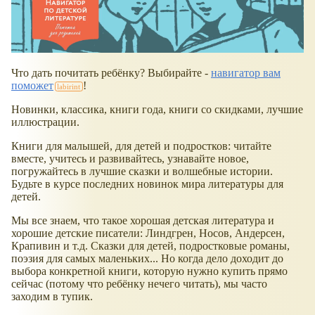
Что дать почитать ребёнку? Выбирайте -
навигатор вам
поможет
!
Новинки, классика, книги года, книги со скидками, лучшие
иллюстрации.
Книги для малышей, для детей и подростков: читайте
вместе, учитесь и развивайтесь, узнавайте новое,
погружайтесь в лучшие сказки и волшебные истории.
Будьте в курсе последних новинок мира литературы для
детей.
Мы все знаем, что такое хорошая детская литература и
хорошие детские писатели: Линдгрен, Носов, Андерсен,
Крапивин и т.д. Сказки для детей, подростковые романы,
поэзия для самых маленьких... Но когда дело доходит до
выбора конкретной книги, которую нужно купить прямо
сейчас (потому что ребёнку нечего читать), мы часто
заходим в тупик.