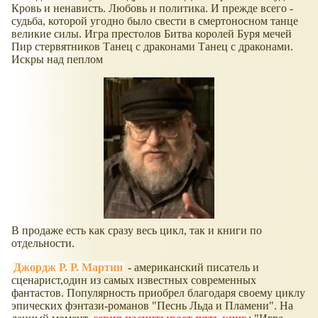
Кровь и ненависть. Любовь и политика. И прежде всего -
судьба, которой угодно было свести в смертоносном танце
великие силы. Игра престолов Битва королей Буря мечей
Пир стервятников Танец с драконами Танец с драконами.
Искры над пеплом
В продаже есть как сразу весь цикл, так и книги по
отдельности.
Джордж Р. Р. Мартин
- американский писатель и
сценарист,один из самых известных современных
фантастов. Популярность приобрел благодаря своему циклу
эпических фэнтази-романов "Песнь Льда и Пламени". На