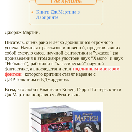
Книги Дж.Мартина в
Лабиринте
Джордж Мартин.
Писатель, очень рано и легко добившийся огромного
успеха. Начиная с рассказов и повестей, представлявших
собой смелую смесь научной фантастики и "ужасов" (за
произведения в этом жанре удостоен двух "Хьюго" и двух
"Небьюла"), работал и в "классической" научной
фантастике, а впоследствии стал
подлинным мастером
фэнтези
, которого критики ставят наравне с
Д.Р.Р.Толкином и Р.Джорданом.
Всем, кто любит Властелин Колец, Гарри Поттера, книги
Дж.Мартина понравятся обязательно.