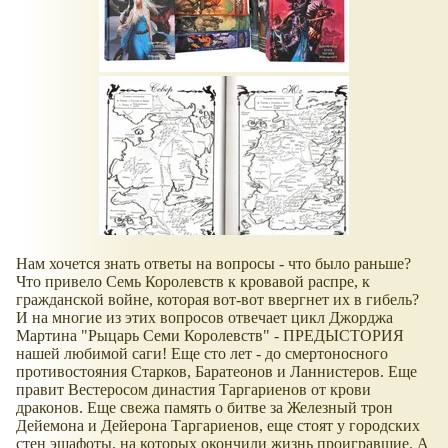
Нам хочется знать ответы на вопросы - что было раньше?
Что привело Семь Королевств к кровавой распре, к
гражданской войне, которая вот-вот ввергнет их в гибель?
И на многие из этих вопросов отвечает цикл Джорджа
Мартина "Рыцарь Семи Королевств" - ПРЕДЫСТОРИЯ
нашей любимой саги! Еще сто лет - до смертоносного
противостояния Старков, Баратеонов и Ланнистеров. Еще
правит Вестеросом династия Таргариенов от крови
драконов. Еще свежа память о битве за Железный трон
Дейемона и Дейерона Таргариенов, еще стоят у городских
стен эшафоты, на которых окончили жизнь проигравшие. А