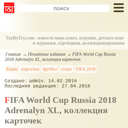
ToyByToy.com - новости мира кукол, игрушек, детских книг
и журналов, партворков, коллекционирования
Главная
Печатные издания
FIFA World Cup Russia
2018 Adrenalyn XL, коллекция карточек
Panini
карточки
футбол
спорт
FIFA 2018
admin
14.02.2018
27.04.2018
FIFA World Cup Russia 2018
Adrenalyn XL, коллекция
карточек