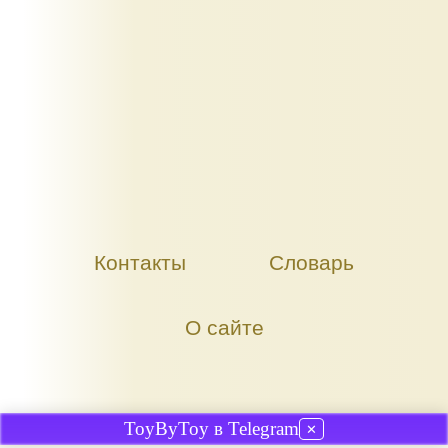
Контакты
Словарь
О сайте
ToyByToy в Telegram
✕