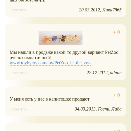
20.03.2012
Лика7865
ответить
Мы нашли в продаже какой-то другой вариант PetZoo -
очень симпатичный!
www.toybytoy.com/toy/PetZoo_in_the_zoo
22.12.2012
admin
ответить
У меня есть у нас в капитошке продают
04.03.2013
Гость Лида
ответить