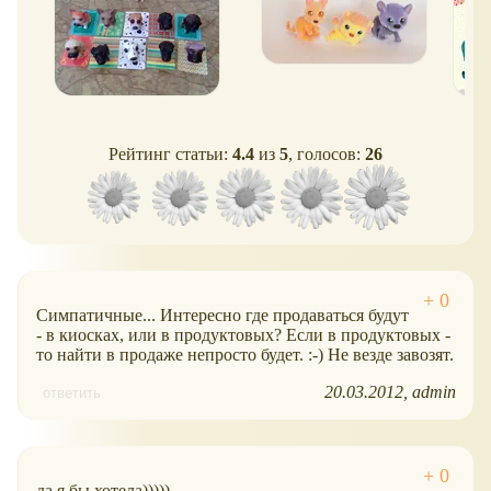
Рейтинг статьи:
4.4
из
5
, голосов:
26
Симпатичные... Интересно где продаваться будут
- в киосках, или в продуктовых? Если в продуктовых -
то найти в продаже непросто будет. :-) Не везде завозят.
20.03.2012
admin
ответить
да,я бы хотела)))))