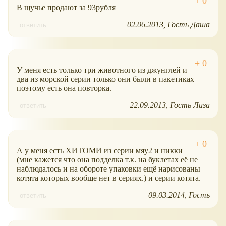
В щучье продают за 93рубля
02.06.2013
Гость Даша
ответить
У меня есть только три животного из джунглей и
два из морской серии только они были в пакетиках
поэтому есть она повторка.
22.09.2013
Гость Лиза
ответить
А у меня есть ХИТОМИ из серии мяу2 и никки
(мне кажется что она подделка т.к. на буклетах её не
наблюдалось и на обороте упаковки ещё нарисованы
котята которых вообще нет в сериях.) и серии котята.
09.03.2014
Гость
ответить