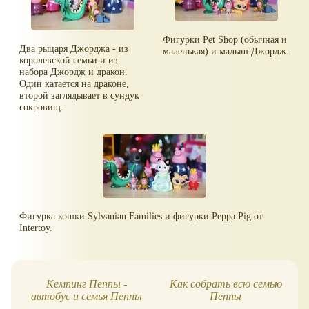
Фигурки Pet Shop (обычная и
Два рыцаря Джорджа - из
маленькая) и малыш Джордж.
королевской семьи и из
набора Джордж и дракон.
Один катается на драконе,
второй заглядывает в сундук
сокровищ.
Фигурка кошки Sylvanian Families и фигурки Peppa Pig от
Intertoy.
Кемпинг Пеппы -
Как собрать всю семью
автобус и семья Пеппы
Пеппы