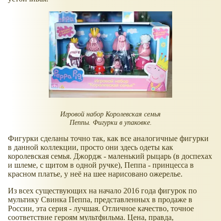
Игровой набор Королевская семья
Пеппы. Фигурки в упаковке.
Фигурки сделаны точно так, как все аналогичные фигурки
в данной коллекции, просто они здесь одеты как
королевская семья. Джордж - маленький рыцарь (в доспехах
и шлеме, с щитом в одной ручке), Пеппа - принцесса в
красном платье, у неё на шее нарисовано ожерелье.
Из всех существующих на начало 2016 года фигурок по
мультику Свинка Пеппа, представленных в продаже в
России, эта серия - лучшая. Отличное качество, точное
соответствие героям мультфильма. Цена, правда,