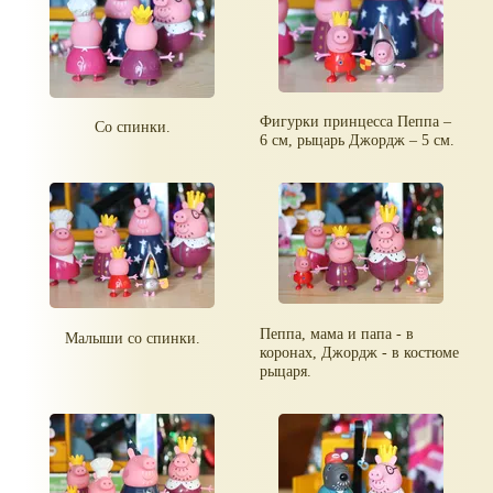
Фигурки принцесса Пеппа –
Со спинки.
6 см, рыцарь Джордж – 5 см.
Пеппа, мама и папа - в
Малыши со спинки.
коронах, Джордж - в костюме
рыцаря.