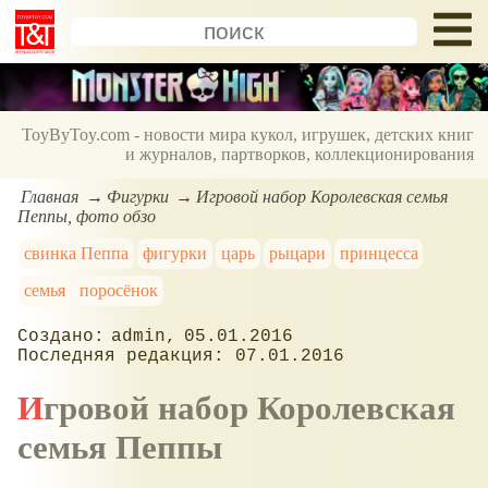
ToyByToy.com - новости мира кукол, игрушек, детских книг
и журналов, партворков, коллекционирования
Главная
Фигурки
Игровой набор Королевская семья
Пеппы, фото обзо
свинка Пеппа
фигурки
царь
рыцари
принцесса
семья
поросёнок
admin
05.01.2016
07.01.2016
Игровой набор Королевская
семья Пеппы