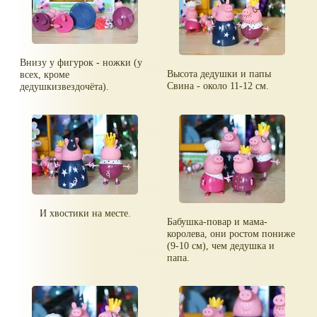
Внизу у фигурок - ножки (у
Высота дедушки и папы
всех, кроме
Свина - около 11-12 см.
дедушкизвездочёта).
И хвостики на месте.
Бабушка-повар и мама-
королева, они ростом пониже
(9-10 см), чем дедушка и
папа.