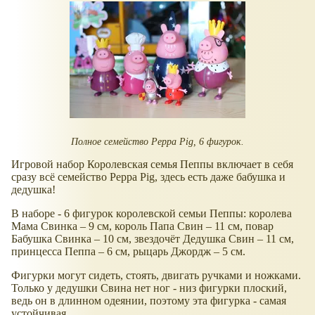
Полное семейство Peppa Pig, 6 фигурок.
Игровой набор Королевская семья Пеппы включает в себя
сразу всё семейство Peppa Pig, здесь есть даже бабушка и
дедушка!
В наборе - 6 фигурок королевской семьи Пеппы: королева
Мама Свинка – 9 см, король Папа Свин – 11 см, повар
Бабушка Свинка – 10 см, звездочёт Дедушка Свин – 11 см,
принцесса Пеппа – 6 см, рыцарь Джордж – 5 см.
Фигурки могут сидеть, стоять, двигать ручками и ножками.
Только у дедушки Свина нет ног - низ фигурки плоский,
ведь он в длинном одеянии, поэтому эта фигурка - самая
устойчивая.